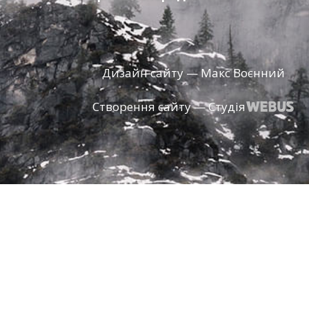
Дизайн сайту — Макс Воєнний
Створення сайту — Студія