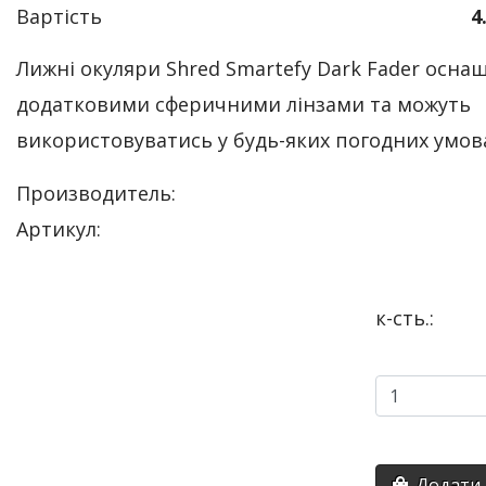
Вартість
4
Лижні окуляри Shred Smartefy Dark Fader осна
додатковими сферичними лінзами та можуть
використовуватись у будь-яких погодних умов
Производитель:
Артикул:
к-сть.:
Додати 