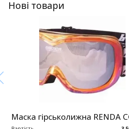
Нові товари
Маска гірськолижна RENDA 
Вартість
3.5