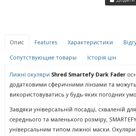
Опис
Features
Характеристики
Відг
Сопутствующие товары
Історія цін
Лижні окуляри
Shred Smartefy Dark Fader
ос
додатковими сферичними лінзами та можут
використовуватись у будь-яких погодних умо
Завдяки універсальній посадці, схваленій для
середнього та маленького розміру, SMARTEFY
універсальним типом лижної маски. Окуляри