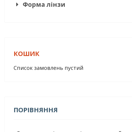
Форма лінзи
КОШИК
Список замовлень пустий
ПОРІВНЯННЯ