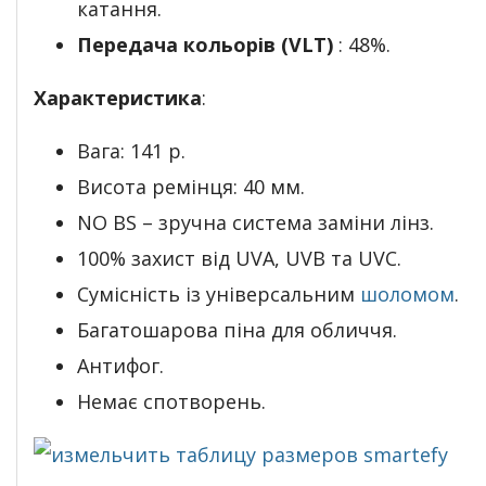
катання.
Передача кольорів (VLT)
: 48%.
Характеристика
:
Вага: 141 р.
Висота ремінця: 40 мм.
NO BS – зручна система заміни лінз.
100% захист від UVA, UVB та UVC.
Сумісність із універсальним
шоломом
.
Багатошарова піна для обличчя.
Антифог.
Немає спотворень.