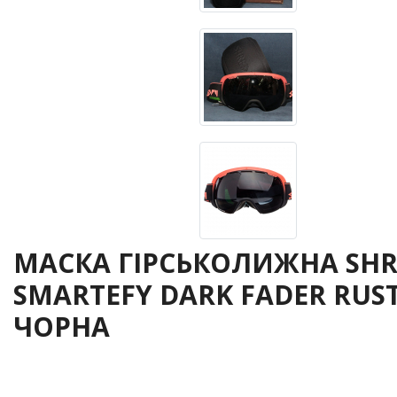
МАСКА ГІРСЬКОЛИЖНА SH
SMARTEFY DARK FADER RUS
ЧОРНА