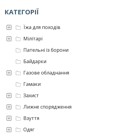
КАТЕГОРІЇ
Їжа для походів
Мілітарі
Пательні із борони
Байдарки
Газове обладнання
Гамаки
Захист
Лижне спорядження
Взуття
Одяг