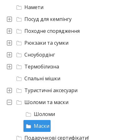
Намети
Посуд для кемпінгу
Походне спорядження
Рюкзаки та сумки
Сноубордінг
Термобілизна
Спальні мішки
Туристичні аксесуари
Шоломи та маски
Шоломи
Маски
Подарункові сертифікати!