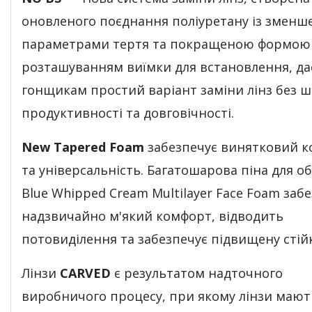
оновленого поєднання поліуретану із змен
параметрами тертя та покращеною формою
розташуванням виїмки для встановлення, да
гонщикам простий варіант заміни лінз без ш
продуктивності та довговічності.
New Tapered Foam
забезпечує винятковий 
та універсальність. Багатошарова піна для о
Blue Whipped Cream Multilayer Face Foam заб
надзвичайно м'який комфорт, відводить
потовиділення та забезпечує підвищену стійк
Лінзи
CARVED
є результатом надточного
виробничого процесу, при якому лінзи мают