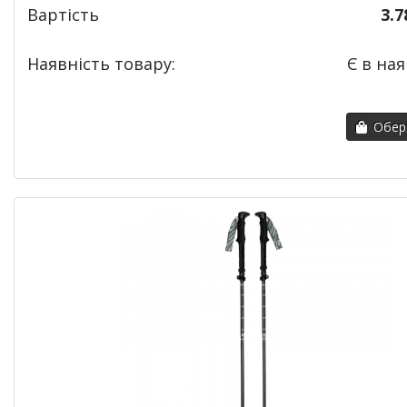
Вартість
3.7
Наявність товару:
Є в ная
Обері