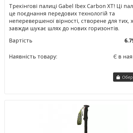
Трекінгові палиці Gabel Ibex Carbon XT! Ці пал
це
поєднання
передових технологій та
неперевершеної вірності, створене для тих, 
завжди шукає шлях до нових горизонтів.
Вартість
6.7
Наявність товару:
Є в ная
Обері