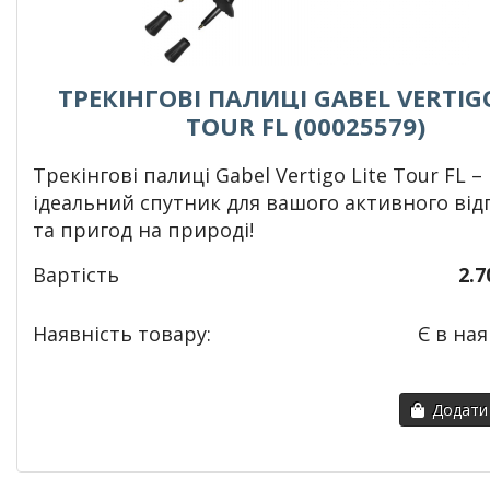
ТРЕКІНГОВІ ПАЛИЦІ GABEL VERTIGO
TOUR FL (00025579)
Т
рекінгові палиці Gabel Vertigo Lite Tour FL –
ідеальний спутник для вашого активного ві
та пригод на природі!
Вартість
2.7
Наявність товару:
Є в ная
Додати 