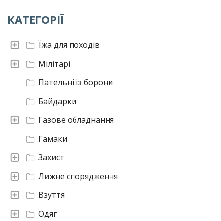
КАТЕГОРІЇ
Їжа для походів
Мілітарі
Пательні із борони
Байдарки
Газове обладнання
Гамаки
Захист
Лижне спорядження
Взуття
Одяг