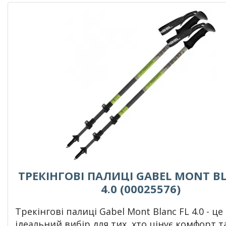
ТРЕКІНГОВІ ПАЛИЦІ GABEL MONT BL
4.0 (00025576)
Трекінгові палиці Gabel Mont Blanc FL 4.0 - це
ідеальний вибір для тих, хто цінує комфорт т