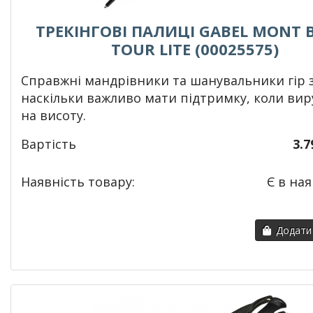
ТРЕКІНГОВІ ПАЛИЦІ GABEL MONT 
TOUR LITE (00025575)
Справжні
мандрівники
та шанувальники гір 
наскільки важливо мати підтримку, коли ви
на висоту.
Вартість
3.7
Наявність товару:
Є в ная
Додати 