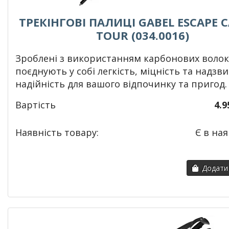
ТРЕКІНГОВІ ПАЛИЦІ GABEL ESCAPE 
TOUR (034.0016)
Зроблені з використанням карбонових волок
поєднують у собі легкість, міцність та надзв
надійність для вашого відпочинку та пригод.
Вартість
4.9
Наявність товару:
Є в ная
Додати 