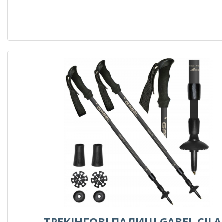
ТРЕКІНГОВІ ПАЛИЦІ GABEL CIL