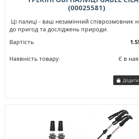
(00025581)
Ці палиці - ваш незамінний співрозмовник н
до пригод та досліджень природи.
Вартість
1.5
Наявність товару:
Є в ная
Додати 