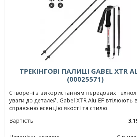
ТРЕКІНГОВІ ПАЛИЦІ GABEL XTR AL
(00025571)
Створені з використанням передових техноло
уваги до деталей, Gabel XTR Alu EF втілюють в
справжню есенцію якості та стилю.
Вартість
3.1