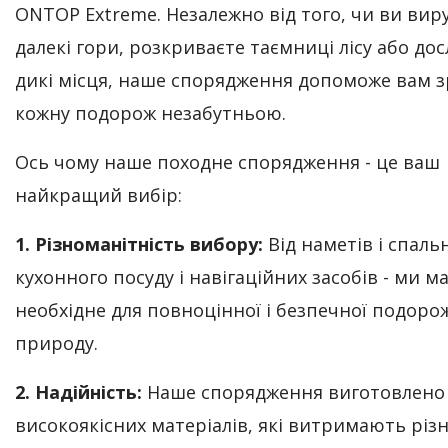
ONTOP Extreme. Незалежно від того, чи ви вир
далекі гори, розкриваєте таємниці лісу або дос
дикі місця, наше спорядження допоможе вам 
кожну подорож незабутньою.
Ось чому наше походне спорядження - це ваш
найкращий вибір:
1. Різноманітність вибору:
Від наметів і спаль
кухонного посуду і навігаційних засобів - ми м
необхідне для повноцінної і безпечної подорож
природу.
2. Надійність:
Наше спорядження виготовлено
високоякісних матеріалів, які витримають різн