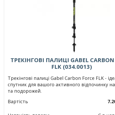
ТРЕКІНГОВІ ПАЛИЦІ GABEL CARBON
FLK (034.0013)
Т
рекінгові палиці Gabel Carbon Force FLK - і
спутник для вашого активного відпочинку н
та подорожей.
Вартість
7.2