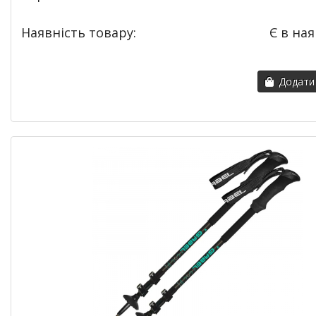
Наявність товару:
Є в ная
Додати 