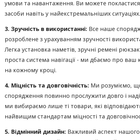
умови та навантаження. Ви можете покластися
засоби навіть у найекстремальніших ситуаціях
3. Зручність в використанні:
Все наше споряд
розроблене з урахуванням зручності використ
Легка установка наметів, зручні ремені рюкзак
проста система навігації - ми дбаємо про ваш
на кожному кроці.
4. Міцність та довговічність:
Ми розуміємо, щ
спорядження повинно прослужити довго і наді
ми вибираємо лише ті товари, які відповідают
найвищим стандартам міцності та довговічнос
5. Відмінний дизайн:
Важливий аспект нашого