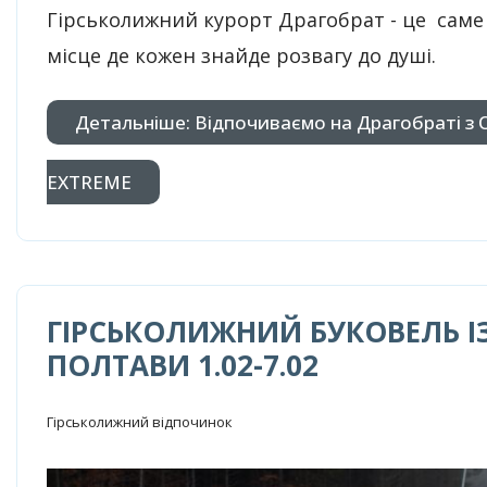
Гірськолижний курорт Драгобрат - це саме
місце де кожен знайде розвагу до душі.
Детальніше: Відпочиваємо на Драгобраті з
EXTREMЕ
ГІРСЬКОЛИЖНИЙ БУКОВЕЛЬ І
ПОЛТАВИ 1.02-7.02
Гірськолижний відпочинок