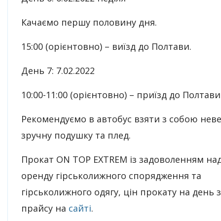
Качаємо першу половину дня.
15:00 (орієнтовно) – виїзд до Полтави.
День 7: 7.02.2022
10:00-11:00 (орієнтовно) – приїзд до Полтави
Рекомендуємо в автобус взяти з собою нев
зручну подушку та плед.
Прокат ON TOP EXTREM із задоволенням на
оренду гірськолижного спорядження та
гірськолижного одягу, цін прокату на день з
прайсу н
а
сайті
.