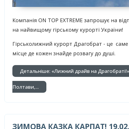
Компанія ON TOP EXTREMЕ запрошує на від
на найвищому гірському курорті України!
Гірськолижний курорт Драгобрат - це саме
місце де кожен знайде розвагу до душі.
Детальніше: «Лижний драйв на Драгобраті!» 
Полтави,...
ЗИМОВА КАЗКА КАРПАТ! 19.02