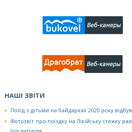
НАШІ ЗВІТИ
Похід з дітьми на байдарках 2020 року відбу
Фотозвіт про поїздку на Лікійську стежку раз
top extreme