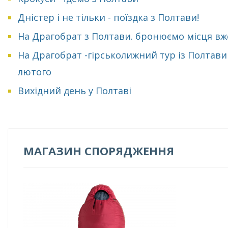
Дністер і не тільки - поїздка з Полтави!
На Драгобрат з Полтави. бронюємо місця вж
На Драгобрат -гірськолижний тур із Полтави
лютого
Вихідний день у Полтаві
МАГАЗИН СПОРЯДЖЕННЯ