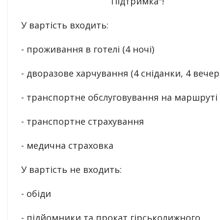
Підтримка"!
У вартість входить:
- проживання в готелі (4 ночі)
- дворазове харчування (4 сніданки, 4 вечері
- транспортне обслуговування на маршруті
- транспортне страхування
- медична страховка
У вартість не входить:
- обіди
- підйомники та прокат гірськолижного