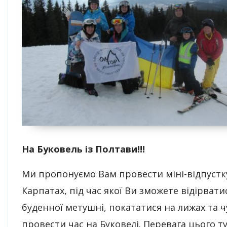
На Буковель із Полтави!!!
Ми пропонуємо Вам провести міні-відпустк
Карпатах, під час якої Ви зможете відірвати
буденної метушні, покататися на лижах та 
провести час на Буковелі. Перевага цього ту