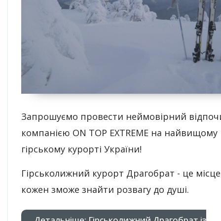
Запрошуємо провести неймовірний відпочи
компанією ON TOP EXTREMЕ на найвищому
гірському курорті України!
Гірськолижний курорт Драгобрат - це місце
кожен зможе знайти розвагу до душі.
Детальніше: Гірськолижний Драгобрат із