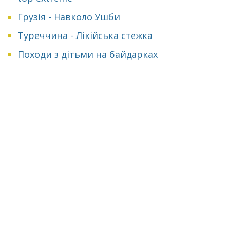
Грузія - Навколо Ушби
Туреччина - Лікійська стежка
Походи з дітьми на байдарках