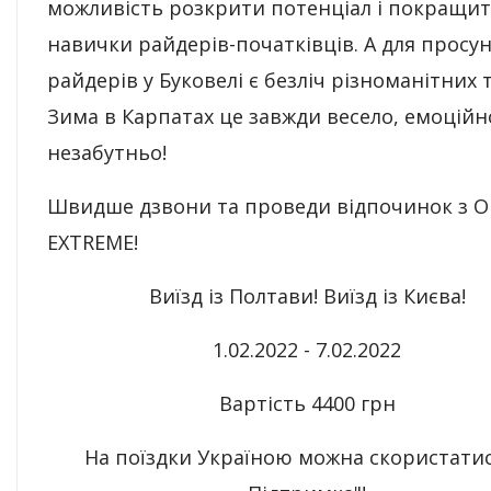
можливість розкрити потенціал і покращи
навички райдерів-початківців. А для просу
райдерів у Буковелі є безліч різноманітних т
Зима в Карпатах це завжди весело, емоційн
незабутньо!
Швидше дзвони та проведи відпочинок з 
EXTREME!
Виїзд із Полтави! Виїзд із Києва!
1.02.2022 - 7.02.2022
Вартість 4400 грн
На поїздки Україною можна скористатис