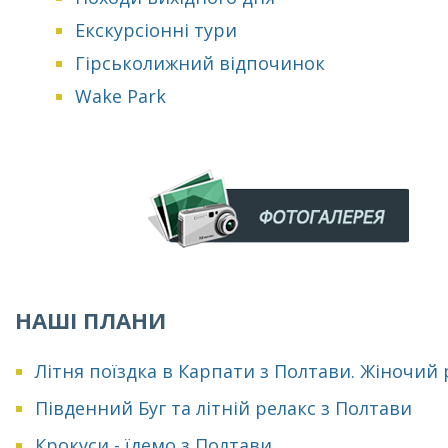
Екскурсіонні тури
Гірськолижний відпочинок
Wake Park
НАШІ ПЛАНИ
Літня поїздка в Карпати з Полтави. Жіночий
Південний Буг та літній релакс з Полтави
Крокуси - їдемо з Полтави