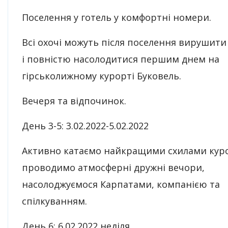
Поселення у готель у комфортні номери.
Всі охочі можуть після поселення вирушити
і повністю насолодитися першим днем ​​на
гірськолижному курорті Буковель.
Вечеря та відпочинок.
День 3-5: 3.02.2022-5.02.2022
Активно катаємо найкращими схилами куро
проводимо атмосферні дружні вечори,
насолоджуємося Карпатами, компанією та
спілкуванням.
День 6: 6.02.2022 неділя