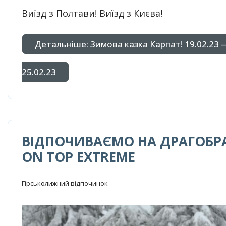
Виїзд з Полтави! Виїзд з Києва!
Детальніше: Зимова казка Карпат! 19.02.23 
25.02.23
ВІДПОЧИВАЄМО НА ДРАГОБРА
ON TOP EXTREMЕ
Гірськолижний відпочинок