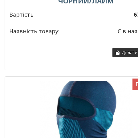
ЧОРНИЙ/ЛАЙМ
Вартість
6
Наявність товару:
Є в ная
Додати 