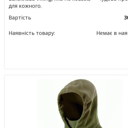
для кожного.
Вартість
3
Наявність товару:
Немає в наяв