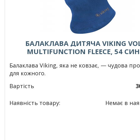
БАЛАКЛАВА ДИТЯЧА VIKING VO
MULTIFUNCTION FLEECE, 54 СИН
Балаклава Viking, яка не ковзає, — чудова пр
для кожного.
Вартість
3
Наявність товару:
Немає в наяв