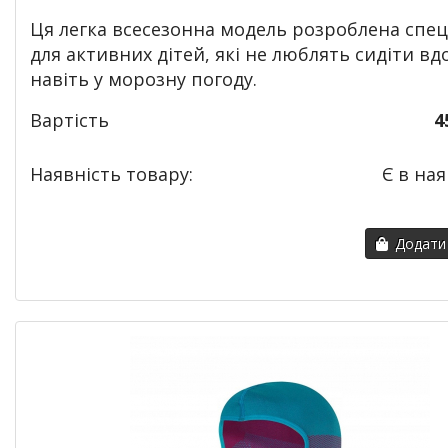
Ця легка всесезонна модель розроблена спец
для активних дітей, які не люблять сидіти вд
навіть у морозну погоду.
Вартість
4
Наявність товару:
Є в ная
Додати 