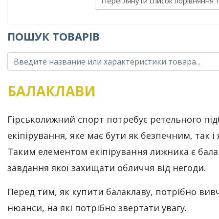
Переглянути список порівняння 
ПОШУК ТОВАРІВ
БАЛАКЛАВИ
Гірськолижний спорт потребує ретельного під
екіпірування, яке має бути як безпечним, так і 
Таким елементом екіпірування лижника є бала
завдання якої захищати обличчя від негоди.
Перед тим, як купити балаклаву, потрібно вив
нюанси, на які потрібно звертати увагу.