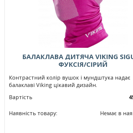
БАЛАКЛАВА ДИТЯЧА VIKING SIG
ФУКСІЯ/СІРИЙ
Контрастний колір вушок і мундштука надає
балаклаві Viking цікавий дизайн.
Вартість
4
Наявність товару:
Немає в наяв