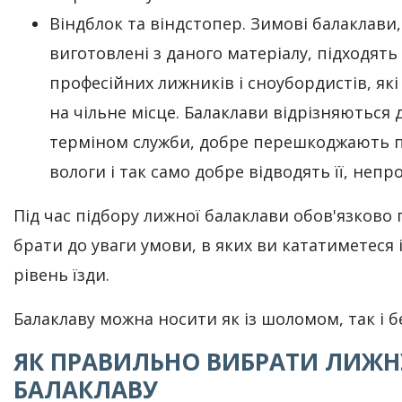
Віндблок та віндстопер. Зимові балаклави,
виготовлені з даного матеріалу, підходять
професійних лижників і сноубордистів, які
на чільне місце. Балаклави відрізняються
терміном служби, добре перешкоджають
вологи і так само добре відводять її, непро
Під час підбору лижної балаклави обов'язково
брати до уваги умови, в яких ви кататиметеся і
рівень їзди.
Балаклаву можна носити як із шоломом, так і б
ЯК ПРАВИЛЬНО ВИБРАТИ ЛИЖН
БАЛАКЛАВУ