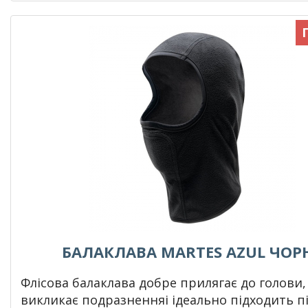
БАЛАКЛАВА MARTES AZUL ЧОР
Флісова балаклава добре прилягає до голови,
викликає подразненняі ідеально підходить п