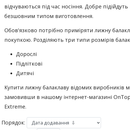
відчуваються під час носіння. Добре підійдуть 
безшовним типом виготовлення.
Обов'язково потрібно приміряти лижну балакл
покупкою. Розділяють три типи розмірів балак
Дорослі
Підліткові
Дитячі
Купити лижну балаклаву відомих виробників 
замовивши в нашому інтернет-магазині OnTop
Extreme.
Порядок: