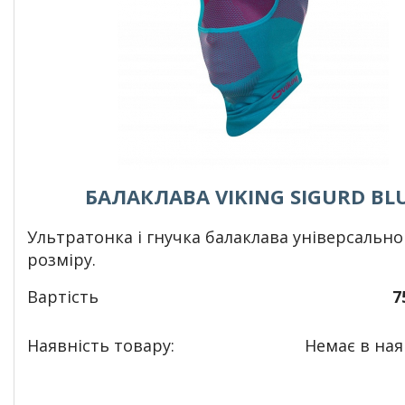
БАЛАКЛАВА VIKING SIGURD BL
Ультратонка і гнучка балаклава універсально
розміру.
Вартість
7
Наявність товару:
Немає в наяв