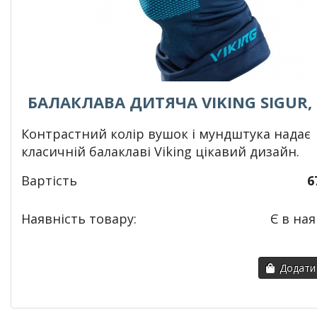
БАЛАКЛАВА ДИТЯЧА VIKING SIGUR,
Контрастний колір вушок і мундштука надає
класичній балаклаві Viking цікавий дизайн.
Вартість
6
Наявність товару:
Є в ная
Додати 