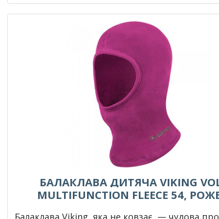
БАЛАКЛАВА ДИТЯЧА VIKING VO
MULTIFUNCTION FLEECE 54, РОЖ
Балаклава Viking, яка не ковзає, — чудова пр