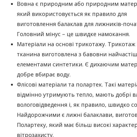
Вовна є природним або природним матер
який використовується як правило для
виготовлення балаклав для лижників-почат
Головний мінус – це швидке намокання.
Матеріали на основі трикотажу. Трикотаж 
тканина виготовлена з бавовни найчастіш
елементами синтетики. Є дихаючим матер
добре вбирає воду.
Флісові матеріали та полартек. Такі матер
відмінно утримують тепло, мають добрі в
вологовідведення і, як правило, швидко со
Найдорожчими є лижні балаклави, виготов
Полартеку, який має більш високі характе
вітрозахисту.