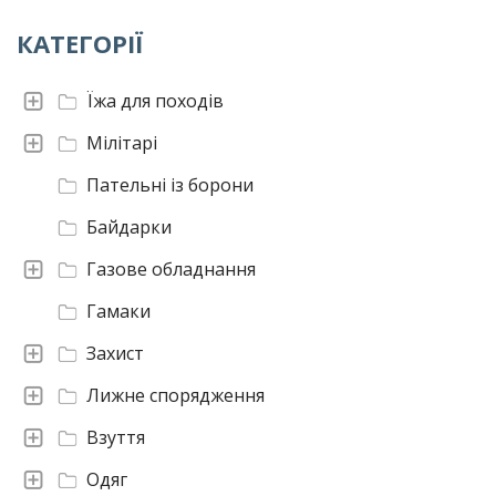
КАТЕГОРІЇ
Їжа для походів
Мілітарі
Пательні із борони
Байдарки
Газове обладнання
Гамаки
Захист
Лижне спорядження
Взуття
Одяг