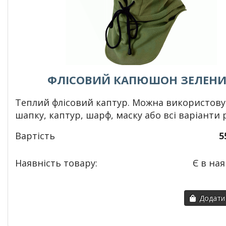
ФЛІСОВИЙ КАПЮШОН ЗЕЛЕН
Теплий флісовий каптур. Можна використову
шапку, каптур, шарф, маску або всі варіанти 
Вартість
5
Наявність товару:
Є в ная
Додати 