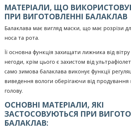
МАТЕРІАЛИ, ЩО ВИКОРИСТОВ
ПРИ ВИГОТОВЛЕННІ БАЛАКЛАВ
Балаклава має вигляд маски, що має розрізи дл
носа та рота.
Її основна функція захищати лижника від вітру
негоди, крім цього є захистом від ультрафіолет
само зимова балаклава виконує функції регуляц
виведення вологи оберігаючи від продування
голову.
ОСНОВНІ МАТЕРІАЛИ, ЯКІ
ЗАСТОСОВУЮТЬСЯ ПРИ ВИГОТО
БАЛАКЛАВ: