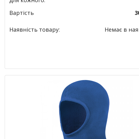
для кожного.
Вартість
3
Наявність товару:
Немає в наяв