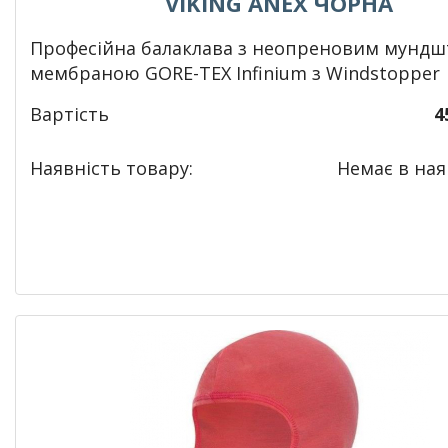
VIKING ANEX ЧОРНА
Професійна балаклава з неопреновим мундш
мембраною GORE-TEX Infinium з Windstopper
Вартість
4
Наявність товару:
Немає в наяв