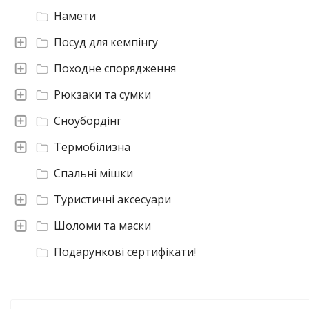
Намети
Посуд для кемпінгу
Походне спорядження
Рюкзаки та сумки
Сноубордінг
Термобілизна
Спальні мішки
Туристичні аксесуари
Шоломи та маски
Подарункові сертифікати!