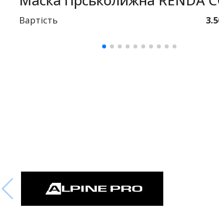
Маска гірськолижна RENDA 
Вартість
3.5