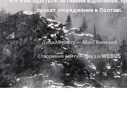
ніж Вам здається! Активний відпочинок, п
прокат спорядження в Полтаві.
Дизайн сайту — Макс Воєнний
Створення сайту — Студія