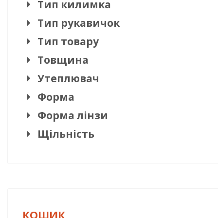
Тип килимка
Тип рукавичок
Тип товару
Товщина
Утеплювач
Форма
Форма лінзи
Щільність
КОШИК