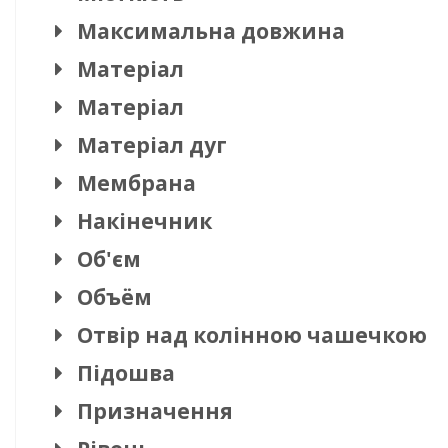
Максимальна довжина
Матеріал
Матеріал
Матеріал дуг
Мембрана
Накінечник
Об'єм
Объём
Отвір над колінною чашечкою
Підошва
Призначення