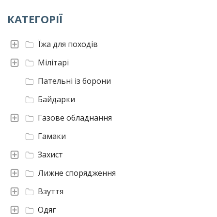
КАТЕГОРІЇ
Їжа для походів
Мілітарі
Пательні із борони
Байдарки
Газове обладнання
Гамаки
Захист
Лижне спорядження
Взуття
Одяг