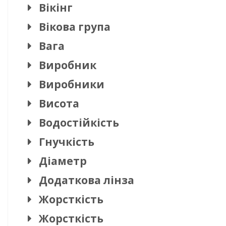
Вікінг
Вікова група
Вага
Виробник
Виробники
Висота
Водостійкість
Гнучкість
Діаметр
Додаткова лінза
Жорсткість
Жорсткість