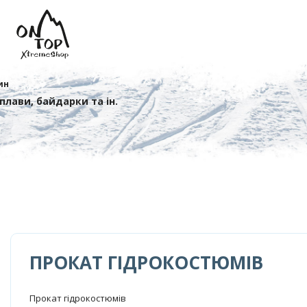
ин
сплави, байдарки та ін.
ПРОКАТ ГІДРОКОСТЮМІВ
Прокат гідрокостюмів