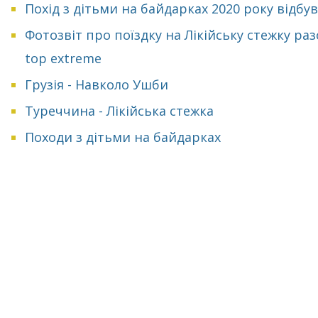
Похід з дітьми на байдарках 2020 року відбу
Фотозвіт про поїздку на Лікійську стежку раз
top extreme
Грузія - Навколо Ушби
Туреччина - Лікійська стежка
Походи з дітьми на байдарках