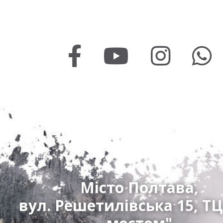
Місто Полтава,
вул. Решетилівська 15, ТЦ