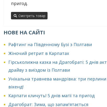
пригод.
Смотреть товар
НОВЕ НА САЙТІ
Рафтинг на Південному Бузі з Полтави
Жіночий ретрит в Карпатах
Гірськолижна казка на Драгобраті: 5 днів ак
драйву з виїздом із Полтави
Унікальна травнева мандрівка: три перлини
вікенд!
Карпати кличуть! 5 днів магії та пригод
Драгобрат: Зима, що запам'ятається