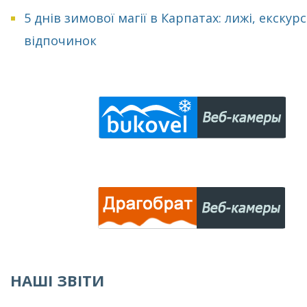
5 днів зимової магії в Карпатах: лижі, екскурсі
відпочинок
НАШІ ЗВІТИ