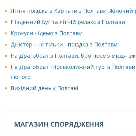
Літня поїздка в Карпати з Полтави. Жіночий
Південний Буг та літній релакс з Полтави
Крокуси - їдемо з Полтави
Дністер і не тільки - поїздка з Полтави!
На Драгобрат з Полтави. бронюємо місця вж
На Драгобрат -гірськолижний тур із Полтави
лютого
Вихідний день у Полтаві
МАГАЗИН СПОРЯДЖЕННЯ