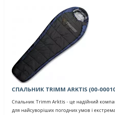
СПАЛЬНИК TRIMM ARKTIS (00-0001
Спальник Trimm Arktis - це надійний комп
для найсуворіших погодних умов і екстрем