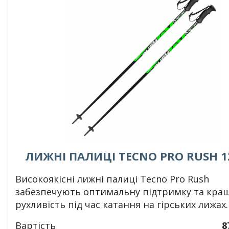
ЛИЖНІ ПАЛИЦІ TECNO PRO RUSH 1
Високоякісні лижні палиці Tecno Pro Rush
забезпечують оптимальну підтримку та кра
рухливість під час катання на гірських лижах.
Вартість
8