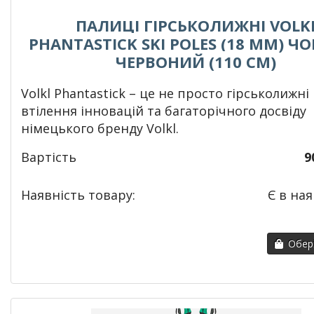
ПАЛИЦІ ГІРСЬКОЛИЖНІ VOLK
PHANTASTICK SKI POLES (18 MM) Ч
ЧЕРВОНИЙ (110 СМ)
Volkl Phantastick
– це не просто гірськолижні 
втілення інновацій та багаторічного досвіду
німецького бренду Volkl.
Вартість
9
Наявність товару:
Є в ная
Обері