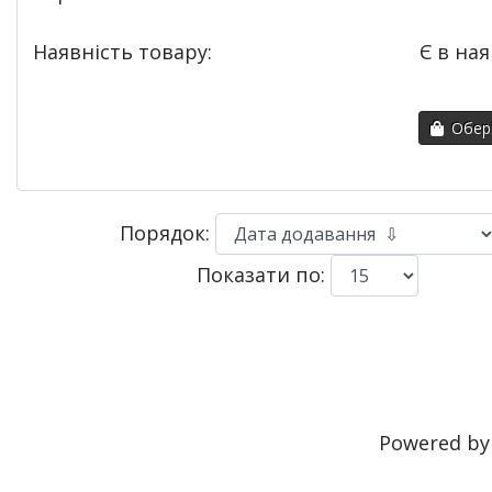
Наявність товару:
Є в ная
Обері
Порядок:
Показати по:
Powered b