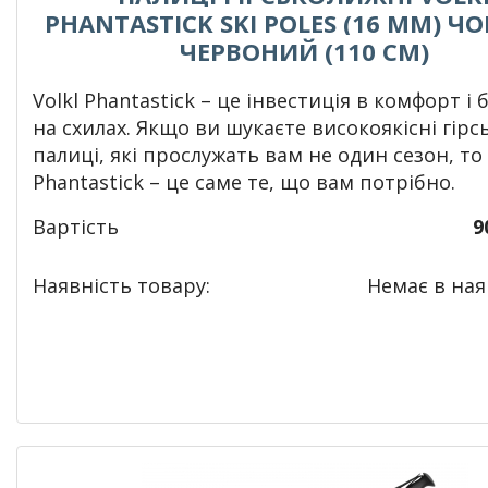
PHANTASTICK SKI POLES (16 MM) Ч
ЧЕРВОНИЙ (110 СМ)
Volkl Phantastick – це інвестиція в комфорт і 
на схилах. Якщо ви шукаєте високоякісні гірс
палиці, які прослужать вам не один сезон, то 
Phantastick – це саме те, що вам потрібно.
Вартість
9
Наявність товару:
Немає в наяв