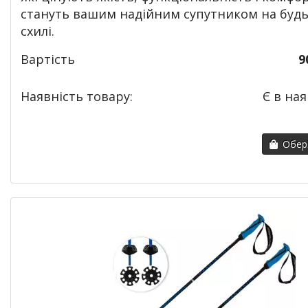
стануть вашим надійним супутником на будь
схилі.
Вартість
9
Наявність товару:
Є в ная
Обері