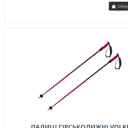
Обері
ПАЛИЦІ ГІРСЬКОЛИЖНІ VOLK