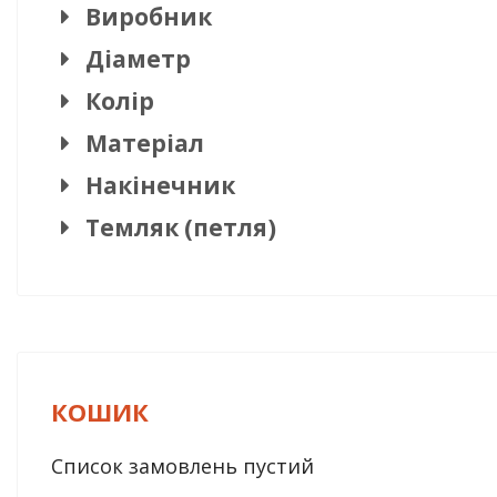
Виробник
Діаметр
Колір
Матеріал
Накінечник
Темляк (петля)
КОШИК
Список замовлень пустий