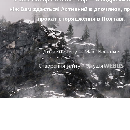
ніж Вам здається! Активний відпочинок, п
прокат спорядження в Полтаві.
Дизайн сайту — Макс Воєнний
Створення сайту — Студія