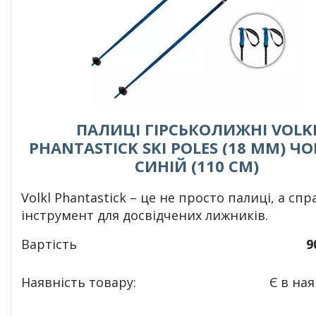
ПАЛИЦІ ГІРСЬКОЛИЖНІ VOLK
PHANTASTICK SKI POLES (18 MM) Ч
СИНІЙ (110 СМ)
Volkl Phantastick
– це не просто палиці, а спр
інструмент для досвідчених лижників.
Вартість
9
Наявність товару:
Є в ная