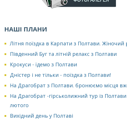
НАШІ ПЛАНИ
Літня поїздка в Карпати з Полтави. Жіночий
Південний Буг та літній релакс з Полтави
Крокуси - їдемо з Полтави
Дністер і не тільки - поїздка з Полтави!
На Драгобрат з Полтави. бронюємо місця вж
На Драгобрат -гірськолижний тур із Полтави
лютого
Вихідний день у Полтаві