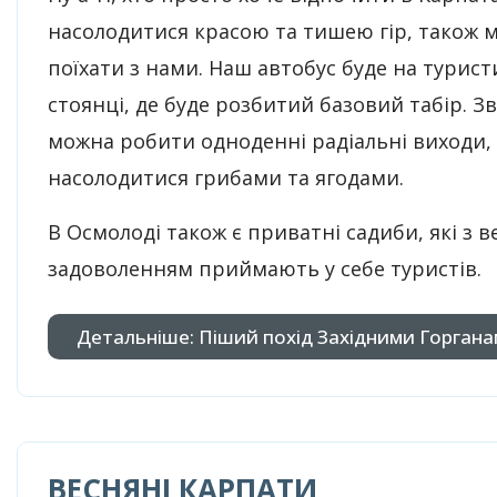
насолодитися красою та тишею гір, також 
поїхати з нами. Наш автобус буде на турист
стоянці, де буде розбитий базовий табір. Зв
можна робити одноденні радіальні виходи,
насолодитися грибами та ягодами.
В Осмолоді також є приватні садиби, які з 
задоволенням приймають у себе туристів.
Детальніше: Піший похід Західними Горган
ВЕСНЯНІ КАРПАТИ