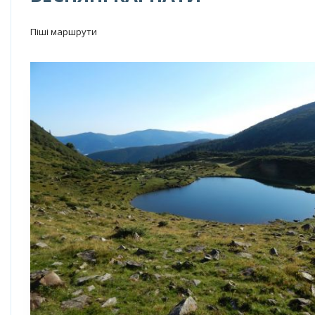
Піші маршрути