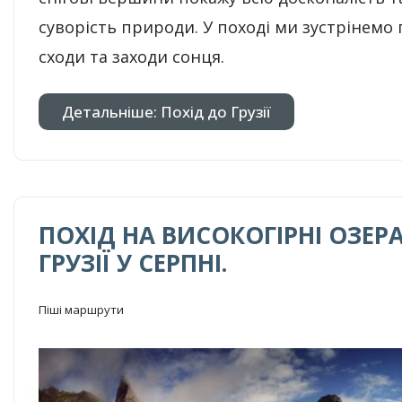
суворість природи. У поході ми зустрінемо 
сходи та заходи сонця.
Детальніше: Похід до Грузії
ПОХІД НА ВИСОКОГІРНІ ОЗЕР
ГРУЗІЇ У СЕРПНІ.
Піші маршрути