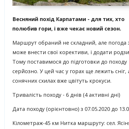
Весняний похід Карпатами - для тих, хто
полюбив гори, і вже чекає новий сезон.
Маршрут обраний не складний, але погода
може внести свої корективи, і додати родзи
Тому поставимося до підготовки до походу
серйозно. У цей час у горах ще лежить сніг, 
сонячних схилах вже цвітуть крокуси.
Тривалість походу - 6 днів (4 активні дні)
Дата походу (орієнтовно) з 07.05.2020 до 13.0
Кілометраж-45 км Нитка маршруту: сел. Ясіня