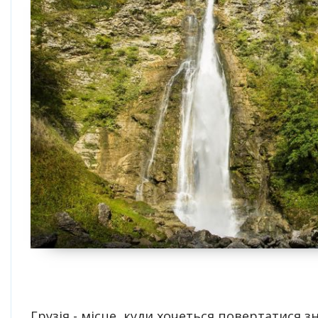
Грузія - місце, куди хочеться повертатися зн