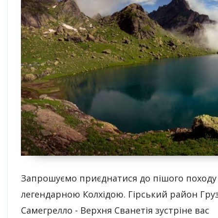
Запрошуємо приєднатися до пішого походу
легендарною Колхідою. Гірський район Груз
Самегрелло - Верхня Сванетія зустріне вас