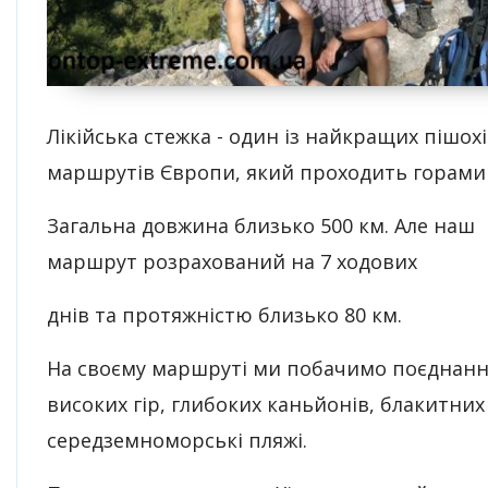
Лікійська стежка - один із найкращих пішох
маршрутів Європи, який проходить горами
Загальна довжина близько 500 км. Але наш
маршрут розрахований на 7 ходових
днів та протяжністю близько 80 км.
На своєму маршруті ми побачимо поєднан
високих гір, глибоких каньйонів, блакитних 
середземноморські пляжі.