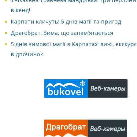
вікенд!
Карпати кличуть! 5 днів магії та пригод
Драгобрат: Зима, що запам'ятається
5 днів зимової магії в Карпатах: лижі, екскурсі
відпочинок