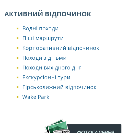
АКТИВНИЙ ВІДПОЧИНОК
Водні походи
Піші маршрути
Корпоративний відпочинок
Походи з дітьми
Походи вихідного дня
Екскурсіонні тури
Гірськолижний відпочинок
Wake Park