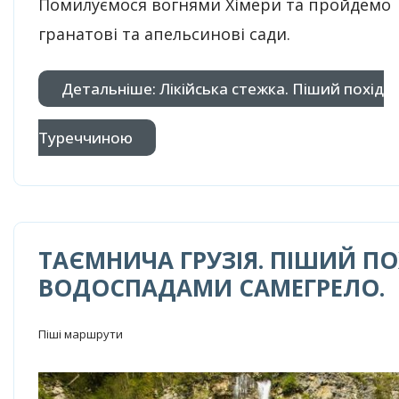
Помилуємося вогнями Хімери та пройдемо
гранатові та апельсинові сади.
Детальніше: Лікійська стежка. Піший похід
Туреччиною
ТАЄМНИЧА ГРУЗІЯ. ПІШИЙ ПО
ВОДОСПАДАМИ САМЕГРЕЛО.
Піші маршрути