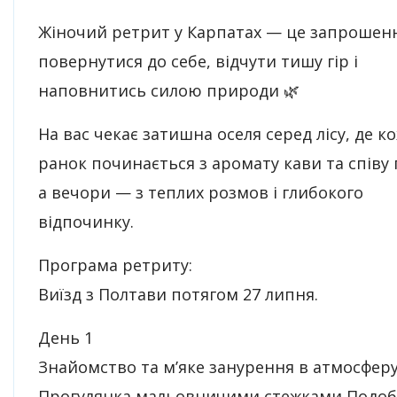
Жіночий ретрит у Карпатах — це запрошен
повернутися до себе, відчути тишу гір і
наповнитись силою природи 🌿
На вас чекає затишна оселя серед лісу, де к
ранок починається з аромату кави та співу 
а вечори — з теплих розмов і глибокого
відпочинку.
Програма ретриту:
Виїзд з Полтави потягом 27 липня.
День 1
Знайомство та м’яке занурення в атмосферу 
Прогулянка мальовничими стежками Подоб