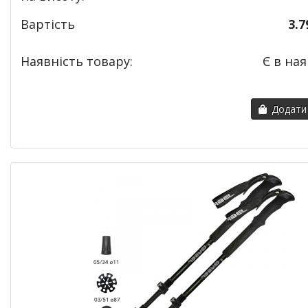
Вартість
3.7
Наявність товару:
Є в ная
Додати 