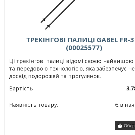
ТРЕКІНГОВІ ПАЛИЦІ GABEL FR-3
(00025577)
Ці трекінгові палиці відомі своєю найвищою
та передовою технологією, яка забезпечує не
досвід подорожей та прогулянок.
Вартість
3.7
Наявність товару:
Є в ная
Обері