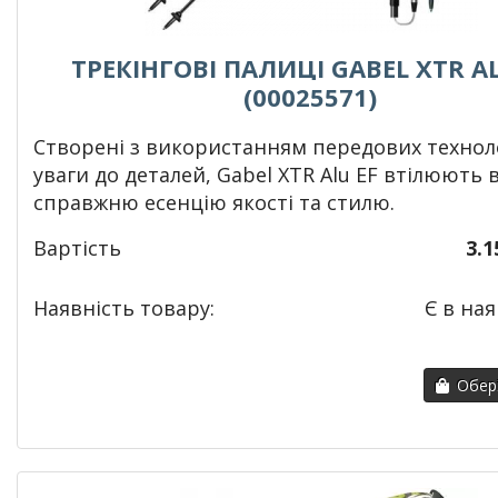
ТРЕКІНГОВІ ПАЛИЦІ GABEL XTR AL
(00025571)
Створені з використанням передових техноло
уваги до деталей, Gabel XTR Alu EF втілюють в
справжню есенцію якості та стилю.
Вартість
3.1
Наявність товару:
Є в ная
Обері