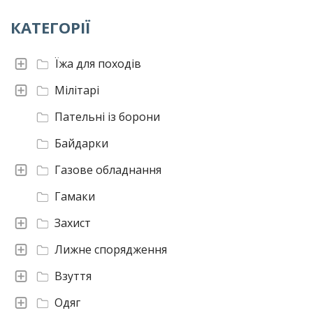
КАТЕГОРІЇ
Їжа для походів
Мілітарі
Пательні із борони
Байдарки
Газове обладнання
Гамаки
Захист
Лижне спорядження
Взуття
Одяг