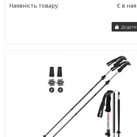
Наявність товару:
Є в ная
Додати 