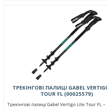
ТРЕКІНГОВІ ПАЛИЦІ GABEL VERTIGO
TOUR FL (00025579)
Т
рекінгові палиці Gabel Vertigo Lite Tour FL –