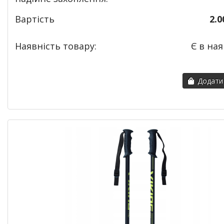
Вартість
2.0
Наявність товару:
Є в ная
Додати 