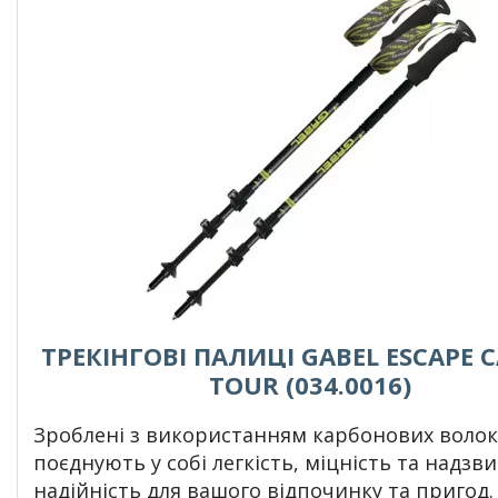
ТРЕКІНГОВІ ПАЛИЦІ GABEL ESCAPE 
TOUR (034.0016)
Зроблені з використанням карбонових волок
поєднують у собі легкість, міцність та надзв
надійність для вашого відпочинку та пригод.