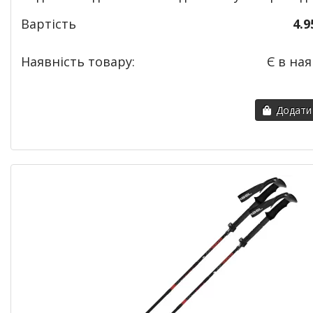
Вартість
4.9
Наявність товару:
Є в ная
Додати 