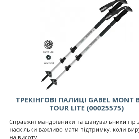
ТРЕКІНГОВІ ПАЛИЦІ GABEL MONT 
TOUR LITE (00025575)
Справжні
мандрівники
та шанувальники гір 
наскільки важливо мати підтримку, коли ви
на висоту.