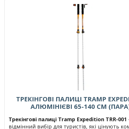
ТРЕКІНГОВІ ПАЛИЦІ TRAMP EXPED
АЛЮМІНІЄВІ 65-140 CМ (ПАРА
Трекінгові палиці Tramp Expedition TRR-001
відмінний вибір для туристів, які цінують ко