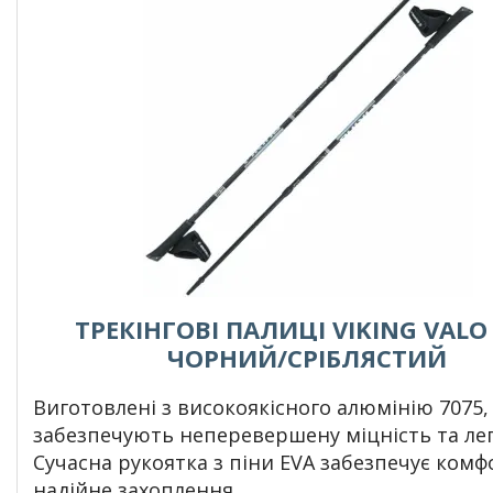
ТРЕКІНГОВІ ПАЛИЦІ VIKING VALO
ЧОРНИЙ/СРІБЛЯСТИЙ
Виготовлені з високоякісного алюмінію 7075,
забезпечують неперевершену міцність та лег
Сучасна рукоятка з піни EVA забезпечує комф
надійне захоплення.