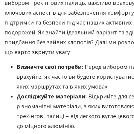
вибором трекінгових палиць, важливо врахов
ключових аспектів для забезпечення комфорту
підтримки та безпеки під час наших активних
подорожей. Як знайти ідеальний варіант та зд
придбання без зайвих клопотів? Далі ми розпо
що варто зврнути увагу
Визначте свої потреби:
Перед вибором п
врахуйте, як часто ви будете користувати
яких маршрутах та в яких умовах.
Досліджуйте матеріали:
Відкрийте для с
різноманітні матеріали, з яких виготовля
трекінгові палиці – від легкого вуглецевог
до міцного алюмінію.