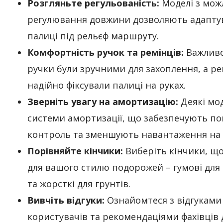
Розгляньте регульованість:
Моделі з мож
регулювання довжини дозволяють адапту
палиці під рельєф маршруту.
Комфортність ручок та ремінців:
Важливо
ручки були зручними для захоплення, а ре
надійно фіксували палиці на руках.
Зверніть увагу на амортизацію:
Деякі мо
системи амортизації, що забезпечують п
контроль та зменшують навантаження на 
Порівняйте кінчики:
Виберіть кінчики, що
для вашого стилю подорожей – гумові для
та жорсткі для грунтів.
Вивчіть відгуки:
Ознайомтеся з відгуками
користувачів та рекомендаціями фахівців 