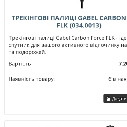
ТРЕКІНГОВІ ПАЛИЦІ GABEL CARBON
FLK (034.0013)
Т
рекінгові палиці Gabel Carbon Force FLK - і
спутник для вашого активного відпочинку н
та подорожей.
Вартість
7.2
Наявність товару:
Є в ная
Додати 