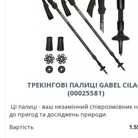
ТРЕКІНГОВІ ПАЛИЦІ GABEL CIL
(00025581)
Ці палиці - ваш незамінний співрозмовник н
до пригод та досліджень природи.
Вартість
1.5