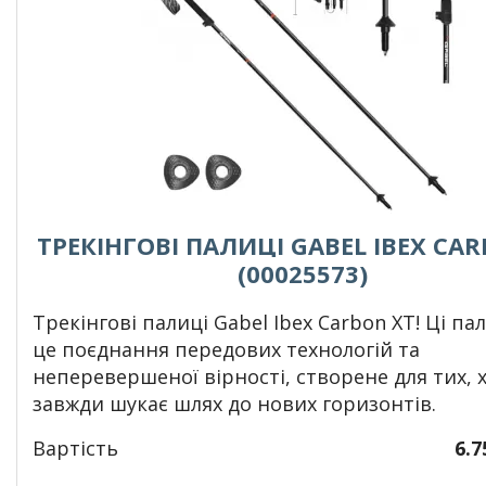
ТРЕКІНГОВІ ПАЛИЦІ GABEL IBEX CA
(00025573)
Трекінгові палиці Gabel Ibex Carbon XT! Ці пал
це
поєднання
передових технологій та
неперевершеної вірності, створене для тих, 
завжди шукає шлях до нових горизонтів.
Вартість
6.7