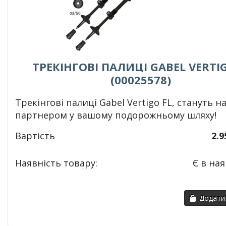
ТРЕКІНГОВІ ПАЛИЦІ GABEL VERTIG
(00025578)
Т
рекінгові палиці Gabel Vertigo FL, стануть 
партнером у вашому подорожньому шляху!
Вартість
2.9
Наявність товару:
Є в ная
Додати 