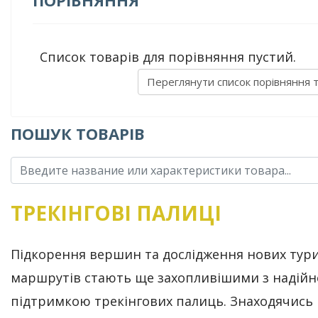
ПОРІВНЯННЯ
Список товарів для порівняння пустий.
Переглянути список порівняння 
ПОШУК ТОВАРІВ
ТРЕКІНГОВІ ПАЛИЦІ
Підкорення вершин та дослідження нових тур
маршрутів стають ще захопливішими з надій
підтримкою трекінгових палиць. Знаходячись