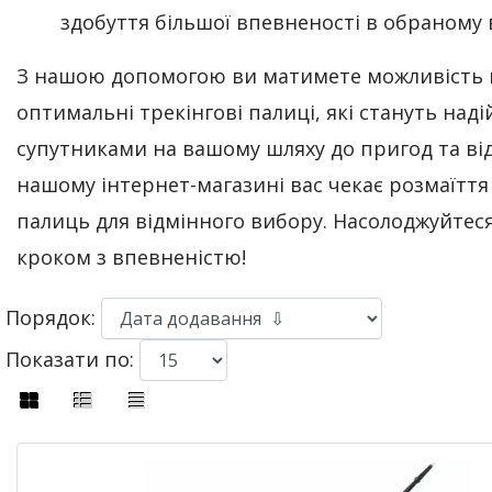
здобуття більшої впевненості в обраному в
З нашою допомогою ви матимете можливість
оптимальні трекінгові палиці, які стануть над
супутниками на вашому шляху до пригод та від
нашому інтернет-магазині вас чекає розмаїття
палиць для відмінного вибору. Насолоджуйтес
кроком з впевненістю!
Порядок:
Показати по: