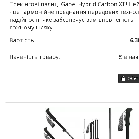
Т
рекінгові палиці Gabel Hybrid Carbon XT! Це
- це гармонійне поєднання передових технол
надійності, яке забезпечує вам впевненість н
кожному шляху.
Вартість
6.3
Наявність товару:
Є в ная
Обері