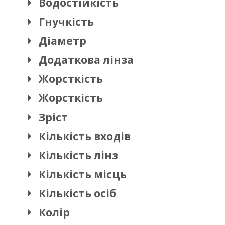
Водостійкість
Гнучкість
Діаметр
Додаткова лінза
Жорсткість
Жорсткість
Зріст
Кількість входів
Кількість лінз
Кількість місць
Кількість осіб
Колір