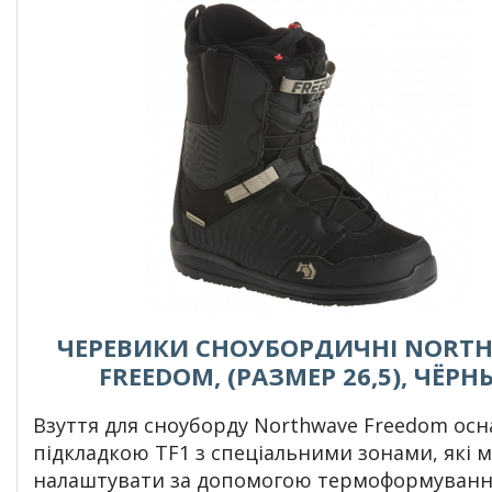
ЧЕРЕВИКИ СНОУБОРДИЧНІ NORT
FREEDOM, (РАЗМЕР 26,5), ЧЁРН
Взуття для сноуборду Northwave Freedom ос
підкладкою TF1 з спеціальними зонами, які 
налаштувати за допомогою термоформуванн