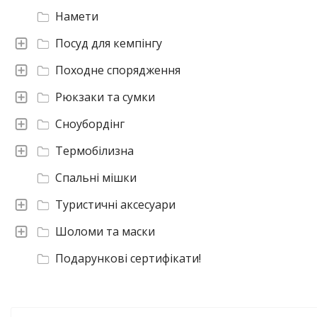
Намети
Посуд для кемпінгу
Походне спорядження
Рюкзаки та сумки
Сноубордінг
Термобілизна
Спальні мішки
Туристичні аксесуари
Шоломи та маски
Подарункові сертифікати!