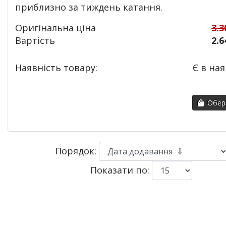
приблизно за тиждень катання.
Оригінальна ціна
3.3
Вартість
2.6
Наявність товару:
Є в ная
Обері
Порядок:
Показати по: