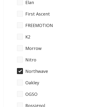
Elan
First Ascent
FREEMOTION
K2
Morrow
Nitro
Northwave
Oakley
OGSO
Rossignol