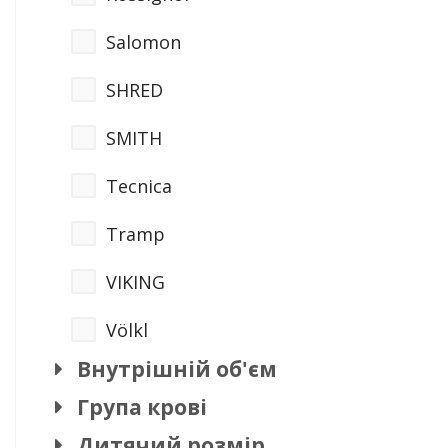
Salomon
SHRED
SMITH
Tecnica
Tramp
VIKING
Völkl
Внутрішній об'єм
Група крові
Дитячий розмір