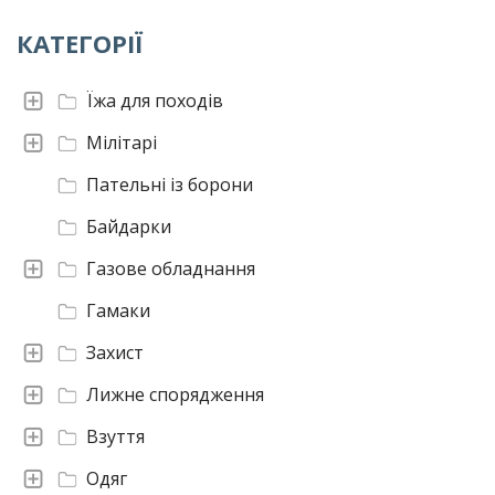
КАТЕГОРІЇ
Їжа для походів
Мілітарі
Пательні із борони
Байдарки
Газове обладнання
Гамаки
Захист
Лижне спорядження
Взуття
Одяг