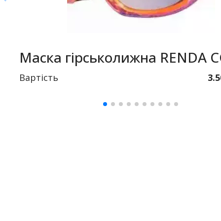
Маска гірськолижна RENDA 
Вартість
3.5