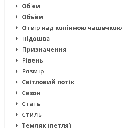
Об'єм
Объём
Отвір над колінною чашечкою
Підошва
Призначення
Рівень
Розмір
Світловий потік
Сезон
Стать
Стиль
Темляк (петля)