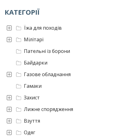
КАТЕГОРІЇ
Їжа для походів
Мілітарі
Пательні із борони
Байдарки
Газове обладнання
Гамаки
Захист
Лижне спорядження
Взуття
Одяг