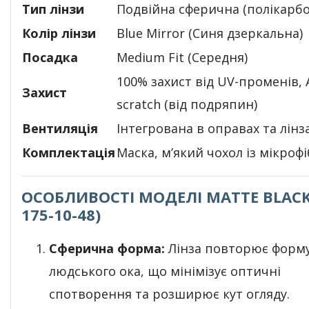
Тип лінзи
Подвійна сферична (полікарбо
Колір лінзи
Blue Mirror (Синя дзеркальна)
Посадка
Medium Fit (Середня)
100% захист від UV-променів, A
Захист
scratch (від подряпин)
Вентиляція
Інтегрована в оправах та лінз
Комплектація
Маска, м’який чохол із мікроф
ОСОБЛИВОСТІ МОДЕЛІ MATTE BLACK 
175-10-48)
Сферична форма:
Лінза повторює форм
людського ока, що мінімізує оптичні
спотворення та розширює кут огляду.