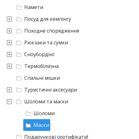
Намети
Посуд для кемпінгу
Походне спорядження
Рюкзаки та сумки
Сноубордінг
Термобілизна
Спальні мішки
Туристичні аксесуари
Шоломи та маски
Шоломи
Маски
Подарункові сертифікати!