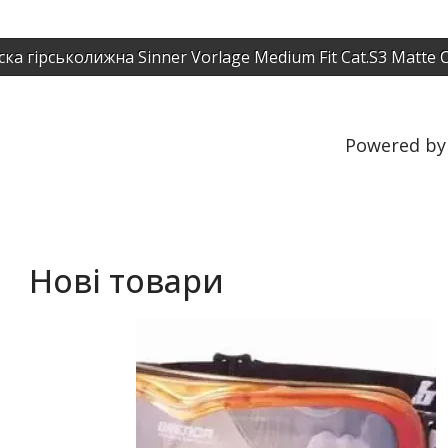
ка гірськолижна Sinner Vorlage Medium Fit Cat.S3 Matte 
Powered b
Нові товари