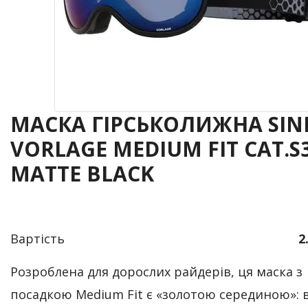
МАСКА ГІРСЬКОЛИЖНА SIN
VORLAGE MEDIUM FIT CAT.S
MATTE BLACK
Вартість
2
Розроблена для дорослих райдерів, ця маска з
посадкою Medium Fit є «золотою серединою»: 