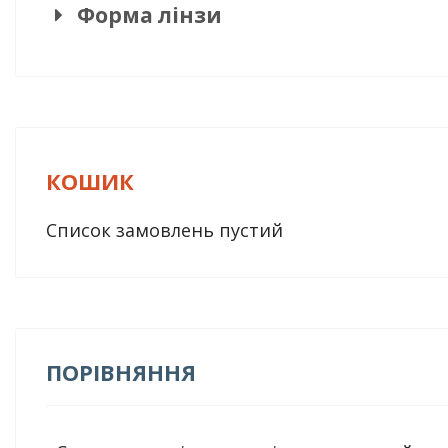
Форма лінзи
КОШИК
Список замовлень пустий
ПОРІВНЯННЯ