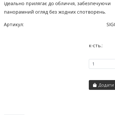
ідеально прилягає до обличчя, забезпечуючи
панорамний огляд без жодних спотворень.
Артикул:
SIG
к-сть.:
Додати 