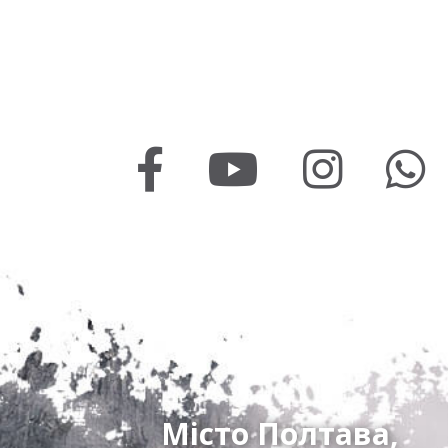
Місто Полтава,