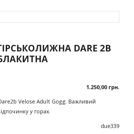
ГІРСЬКОЛИЖНА DARE 2B
 БЛАКИТНА
1.250,00 грн.
are2b Velose Adult Gogg. Важливий
відпочинку у горах.
due339