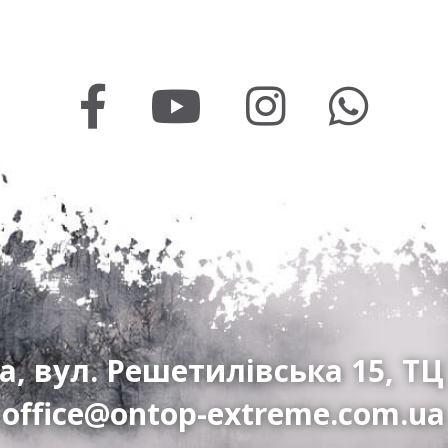
а, вул. Решетилівська 15, ТЦ
office@ontop-extreme.com.ua