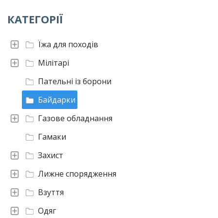
КАТЕГОРІЇ
Їжа для походів
Мілітарі
Пательні із борони
Байдарки
Газове обладнання
Гамаки
Захист
Лижне спорядження
Взуття
Одяг