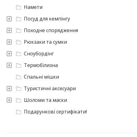
Намети
Посуд для кемпінгу
Походне спорядження
Рюкзаки та сумки
Сноубордінг
Термобілизна
Спальні мішки
Туристичні аксесуари
Шоломи та маски
Подарункові сертифікати!