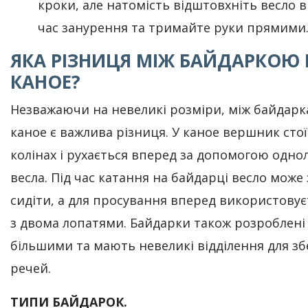
кроки, але натомість відштовхніть весло ві
час занурення та тримайте руки прямими
ЯКА РІЗНИЦЯ МІЖ БАЙДАРКОЮ 
КАНОЕ?
Незважаючи на невеликі розміри, між байдарк
каное є важлива різниця. У каное вершник стої
колінах і рухається вперед за допомогою одно
весла. Під час катання на байдарці весло може
сидіти, а для просування вперед використовує
з двома лопатями. Байдарки також розроблені
більшими та мають невеликі відділення для зб
речей.
ТИПИ БАЙДАРОК.