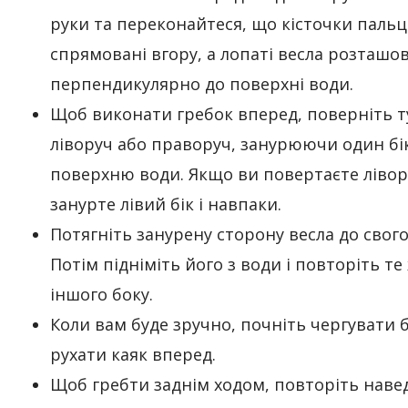
руки та переконайтеся, що кісточки пальц
спрямовані вгору, а лопаті весла розташо
перпендикулярно до поверхні води.
Щоб виконати гребок вперед, поверніть т
ліворуч або праворуч, занурюючи один бік
поверхню води. Якщо ви повертаєте лівор
занурте лівий бік і навпаки.
Потягніть занурену сторону весла до свого
Потім підніміть його з води і повторіть те
іншого боку.
Коли вам буде зручно, почніть чергувати 
рухати каяк вперед.
Щоб гребти заднім ходом, повторіть наве