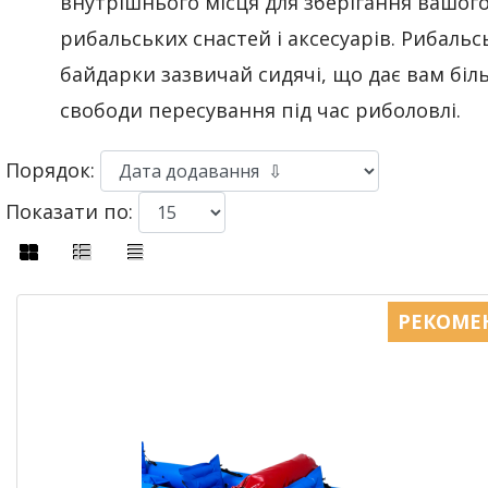
внутрішнього місця для зберігання вашого
рибальських снастей і аксесуарів. Рибальс
байдарки зазвичай сидячі, що дає вам біл
свободи пересування під час риболовлі.
Порядок:
Показати по:
РЕКОМЕ