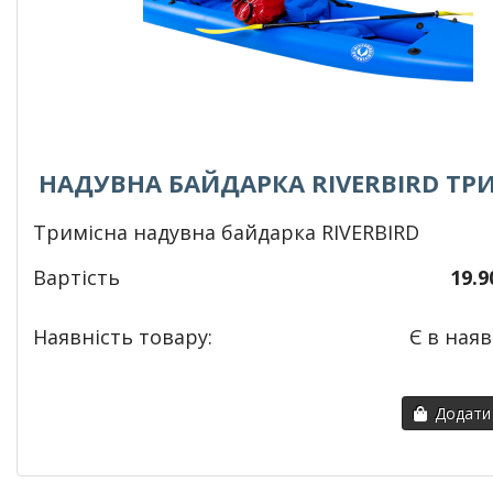
НАДУВНА БАЙДАРКА RIVERBIRD ТР
Тримісна надувна байдарка RIVERBIRD
Вартість
19.9
Наявність товару:
Є в наяв
Додати 