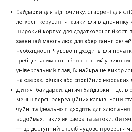
Байдарки для відпочинку: створені для сті
легкості керування, каяки для відпочинк
у
широкий корпус для додаткової стійкості 
зазвичай мають люк для зберігання речей
необхідності. Чудово підходить для початк
гребців, яким потрібен простий у викорис
універсальний плав, їх найкраще викорис
на озерах, річках або спокійних морських 
Дитячі байдарки: дитячі байдарки – це, в
менші версії рекреаційних каяків. Вони ста
чуйні та ідеально підходять для хлюпання
водоймах, таких як озера та затоки. Дитяч
— це доступний спосіб чудово провести ча