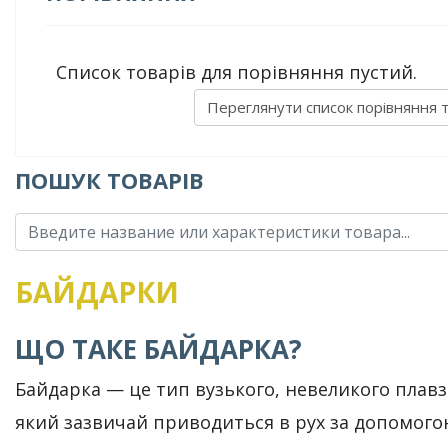
Список товарів для порівняння пустий.
Переглянути список порівняння 
ПОШУК ТОВАРІВ
БАЙДАРКИ
ЩО ТАКЕ БАЙДАРКА?
Байдарка — це тип вузького, невеликого плавз
який зазвичай приводиться в рух за допомогою