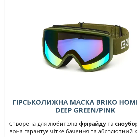
ГІРСЬКОЛИЖНА МАСКА BRIKO HOME
DEEP GREEN/PINK
Створена для любителів
фрірайду
та
сноубо
вона гарантує чітке бачення та абсолютний