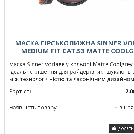
МАСКА ГІРСЬКОЛИЖНА SINNER VO
MEDIUM FIT CAT.S3 MATTE COOL
Маска Sinner Vorlage у кольорі Matte Coolgrey
ідеальне рішення для райдерів, які шукають 
між технологічністю та лаконічним дизайно
Вартість
2.0
Наявність товару:
Є в ная
Додати 