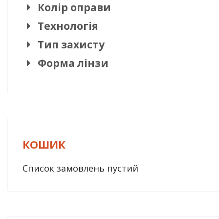
Колір оправи
Технологія
Тип захисту
Форма лінзи
КОШИК
Список замовлень пустий