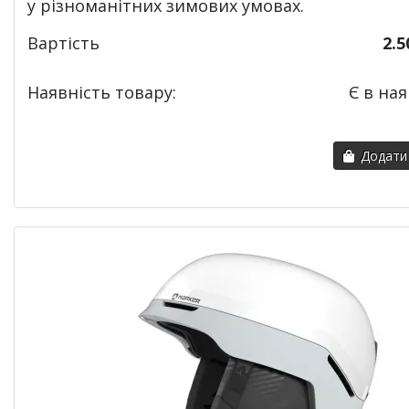
у різноманітних зимових умовах.
Вартість
2.5
Наявність товару:
Є в ная
Додати 