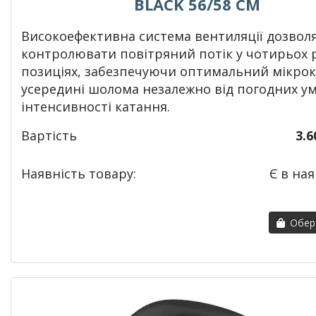
BLACK 56/58 СМ
Високоефективна система вентиляції дозвол
контролювати повітряний потік у чотирьох 
позиціях, забезпечуючи оптимальний мікрок
усередині шолома незалежно від погодних ум
інтенсивності катання.
Вартість
3.6
Наявність товару:
Є в ная
Обері