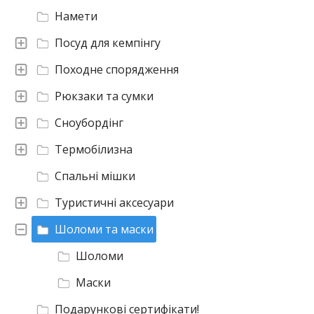
Намети
Посуд для кемпінгу
Походне спорядження
Рюкзаки та сумки
Сноубордінг
Термобілизна
Спальні мішки
Туристичні аксесуари
Шоломи та маски
Шоломи
Маски
Подарункові сертифікати!