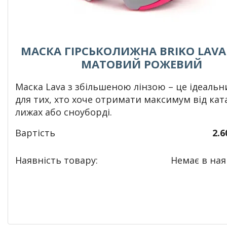
МАСКА ГІРСЬКОЛИЖНА BRIKO LAVA X
МАТОВИЙ РОЖЕВИЙ
Маска Lava з збільшеною лінзою – це ідеальн
для тих, хто хоче отримати максимум від кат
лижах або сноуборді.
Вартість
2.6
Наявність товару:
Немає в наяв