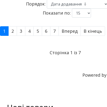
Порядок:
Показати по:
1
2
3
4
5
6
7
Вперед
В кінець
Сторінка 1 із 7
Powered b