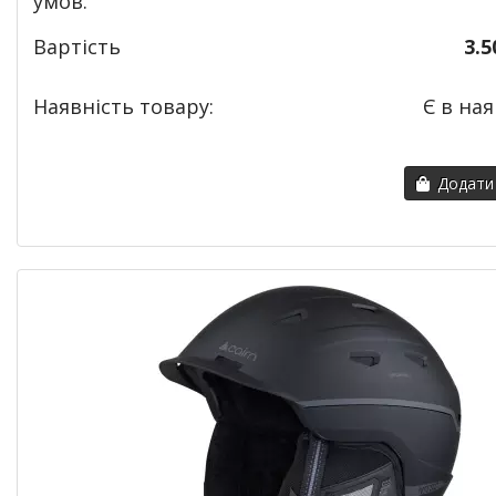
умов.
Вартість
3.5
Наявність товару:
Є в ная
Додати 