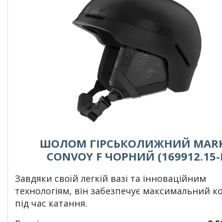
ШОЛОМ ГІРСЬКОЛИЖНИЙ MAR
CONVOY F ЧОРНИЙ (169912.15-
Завдяки своїй легкій вазі та інноваційним
технологіям, він забезпечує максимальний 
під час катання.