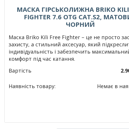
МАСКА ГІРСЬКОЛИЖНА BRIKO KILI
FIGHTER 7.6 OTG CAT.S2, МАТО
ЧОРНИЙ
Маска Briko Kili Free Fighter – це не просто за
захисту, а стильний аксесуар, який підкресл
індивідуальність і забезпечить максимальни
комфорт під час катання.
Вартість
2.9
Наявність товару:
Немає в наяв