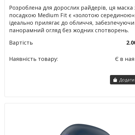
Розроблена для дорослих райдерів, ця маска 
посадкою Medium Fit є «золотою серединою»
ідеально прилягає до обличчя, забезпечуючи
панорамний огляд без жодних спотворень.
Вартість
2.0
Наявність товару:
Є в ная
Додати 