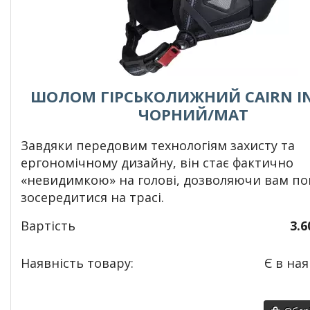
ШОЛОМ ГІРСЬКОЛИЖНИЙ CAIRN IN
ЧОРНИЙ/МАТ
Завдяки передовим технологіям захисту та
ергономічному дизайну, він стає фактично
«невидимкою» на голові, дозволяючи вам по
зосередитися на трасі.
Вартість
3.6
Наявність товару:
Є в ная