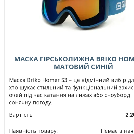
МАСКА ГІРСЬКОЛИЖНА BRIKO HOME
МАТОВИЙ СИНІЙ
Маска Briko Homer S3 – це відмінний вибір дл
хто шукає стильний та функціональний захис
очей під час катання на лижах або сноуборді 
сонячну погоду.
Вартість
2.2
Наявність товару:
Немає в наяв