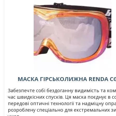
МАСКА ГІРСЬКОЛИЖНА RENDA C
Забезпечте собі бездоганну видимість та ко
час швидкісних спусків. Ця маска поєднує в с
передові оптичні технології та надміцну опра
розроблену спеціально для екстремальних з