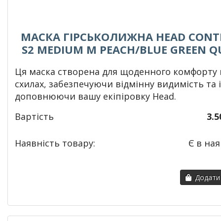
МАСКА ГІРСЬКОЛИЖНА HEAD CONT
S2 MEDIUM M PEACH/BLUE GREEN Q
Ця маска створена для щоденного комфорту 
схилах, забезпечуючи відмінну видимість та 
доповнюючи вашу екіпіровку Head.
Вартість
3.5
Наявність товару:
Є в ная
Додати 