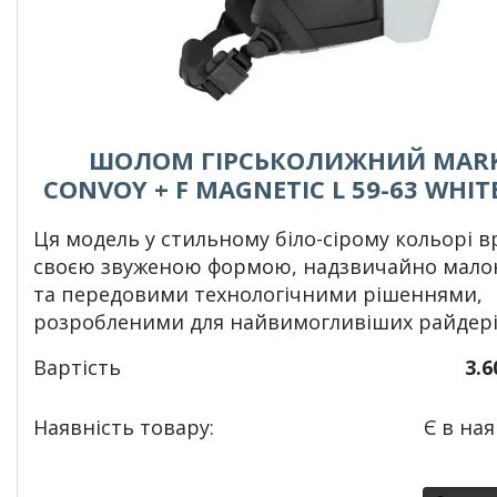
ШОЛОМ ГІРСЬКОЛИЖНИЙ MAR
CONVOY + F MAGNETIC L 59-63 WHIT
Ця модель у стильному біло-сірому кольорі в
своєю звуженою формою, надзвичайно мало
та передовими технологічними рішеннями,
розробленими для найвимогливіших райдері
Вартість
3.6
Наявність товару:
Є в ная