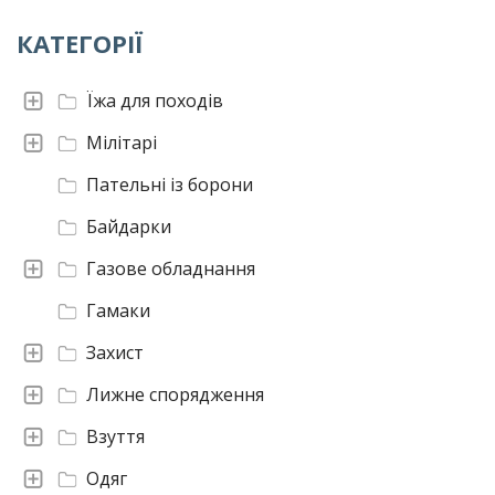
КАТЕГОРІЇ
Їжа для походів
Мілітарі
Пательні із борони
Байдарки
Газове обладнання
Гамаки
Захист
Лижне спорядження
Взуття
Одяг