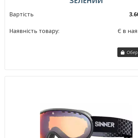
ЗЕЛЕНИЙ
Вартість
3.6
Наявність товару:
Є в ная
Обері