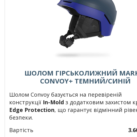
ШОЛОМ ГІРСЬКОЛИЖНИЙ MAR
CONVOY+ ТЕМНИЙ/СИНІЙ
Шолом Convoy базується на перевіреній
конструкції
In-Mold
з додатковим захистом к
Edge Protection
, що гарантує відмінний ріве
безпеки.
Вартість
3.6