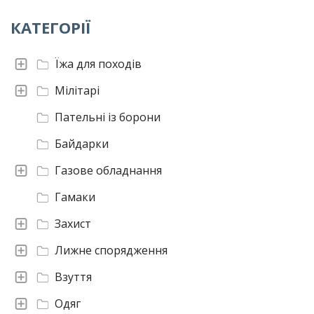
КАТЕГОРІЇ
Їжа для походів
Мілітарі
Пательні із борони
Байдарки
Газове обладнання
Гамаки
Захист
Лижне спорядження
Взуття
Одяг