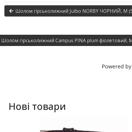
Шолом гірськолижний Julbo NORBY ЧОРНИЙ, M (5
Шолом гірськолижний Campus PINA plum фіолетовий, M
Powered b
Нові товари