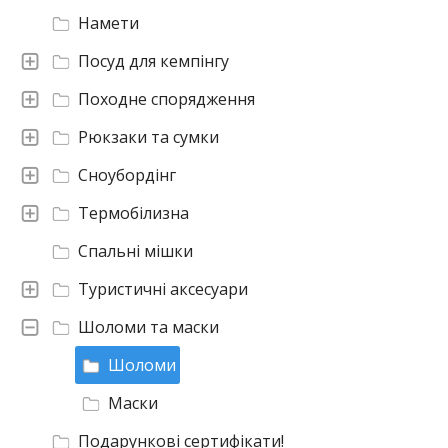
Намети
Посуд для кемпінгу
Походне спорядження
Рюкзаки та сумки
Сноубордінг
Термобілизна
Спальні мішки
Туристичні аксесуари
Шоломи та маски
Шоломи
Маски
Подарункові сертифікати!