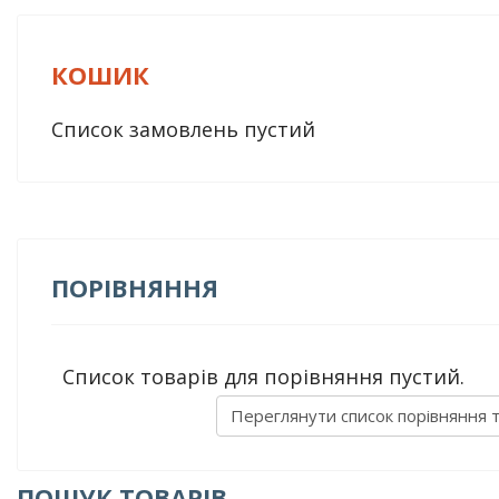
КОШИК
Список замовлень пустий
ПОРІВНЯННЯ
Список товарів для порівняння пустий.
Переглянути список порівняння 
ПОШУК ТОВАРІВ