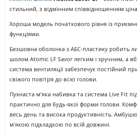
стильний, з відмінним співвідношенням ціна/
Хороша модель початкового рівня із приєм
функціями.
Безшовна оболонка з АБС-пластику робить 
шолом Atomic LF Savor легким і зручним, а в
система вентиляції забезпечує постійний п
свіжого повітря до всієї голови.
Пухнаста м'яка набивка та система Live Fit п
практично для будь-якої форми голови. Комф
весь день та висока продуктивність. Амбуш
м'якою підкладкою по всій довжині.