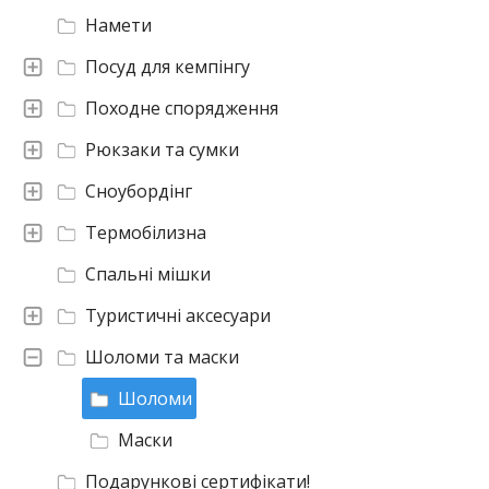
Намети
Посуд для кемпінгу
Походне спорядження
Рюкзаки та сумки
Сноубордінг
Термобілизна
Спальні мішки
Туристичні аксесуари
Шоломи та маски
Шоломи
Маски
Подарункові сертифікати!