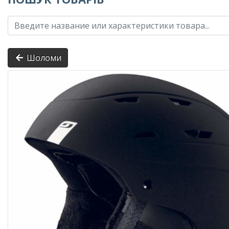
Шоломи