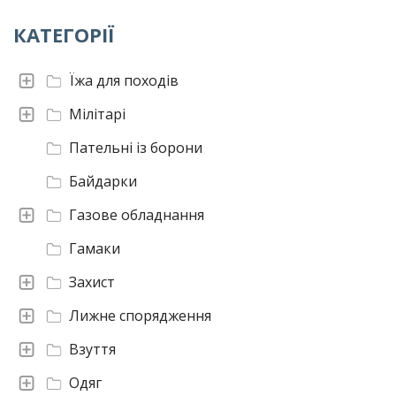
КАТЕГОРІЇ
Їжа для походів
Мілітарі
Пательні із борони
Байдарки
Газове обладнання
Гамаки
Захист
Лижне спорядження
Взуття
Одяг