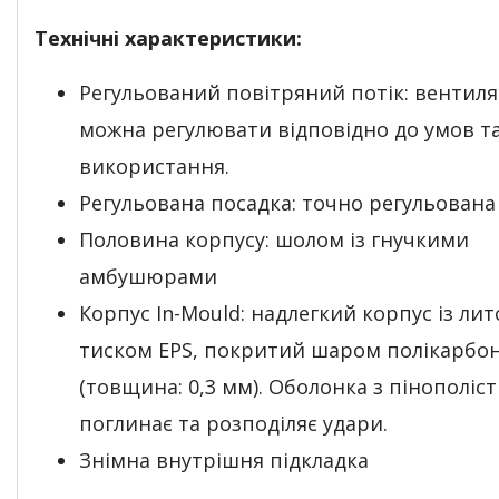
Технічні характеристики:
Регульований повітряний потік: вентил
можна регулювати відповідно до умов т
використання.
Регульована посадка: точно регульована
Половина корпусу: шолом із гнучкими
амбушюрами
Корпус In-Mould: надлегкий корпус із лит
тиском EPS, покритий шаром полікарбо
(товщина: 0,3 мм). Оболонка з пінополіс
поглинає та розподіляє удари.
Знімна внутрішня підкладка