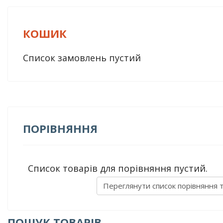
КОШИК
Список замовлень пустий
ПОРІВНЯННЯ
Список товарів для порівняння пустий.
Переглянути список порівняння 
ПОШУК ТОВАРІВ