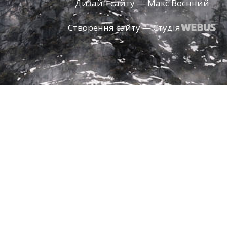
Дизайн сайту — Макс Воєнний
Створення сайту — Студія