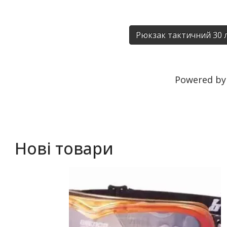
Рюкзак тактичний 30 
Powered b
Нові товари