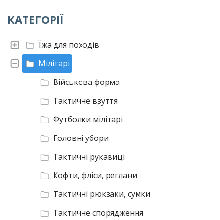
КАТЕГОРІЇ
Їжа для походів
Мілітарі
Військова форма
Тактичне взуття
Футболки мілітарі
Головні убори
Тактичні рукавиці
Кофти, фліси, реглани
Тактичні рюкзаки, сумки
Тактичне спорядження