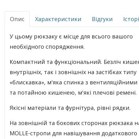
Опис
Характеристики
Відгуки
Істор
У цьому рюкзаку є місце для всього вашого
необхідного спорядження.
Компактний та функціональний.
Безліч кише
внутрішніх, так і зовнішніх на застібках типу
«блискавка», м'яка спинка з вентиляційними
та потайною кишенею, м'які плечові ремені.
Якісні матеріали та фурнітура, рівні рядки.
На зовнішній та бокових сторонах рюкзака 
MOLLE-стропи для навішування додаткового