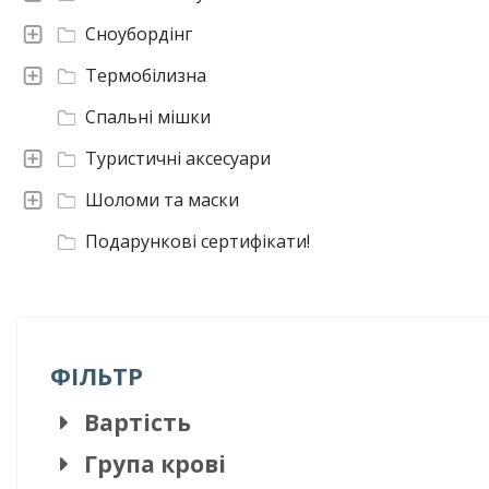
Сноубордінг
Термобілизна
Спальні мішки
Туристичні аксесуари
Шоломи та маски
Подарункові сертифікати!
ФІЛЬТР
Вартість
Група крові