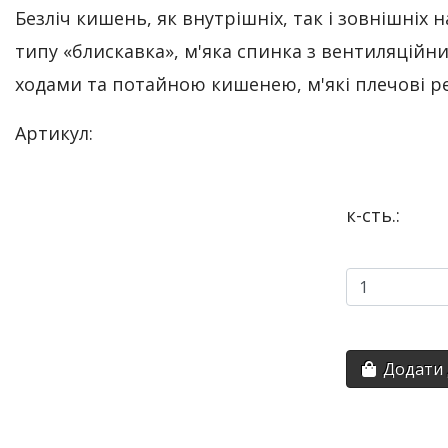
Безліч кишень, як внутрішніх, так і зовнішніх н
типу «блискавка», м'яка спинка з вентиляційн
ходами та потайною кишенею, м'які плечові ре
Артикул:
к-сть.:
Додати 