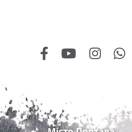
Місто Полтава,