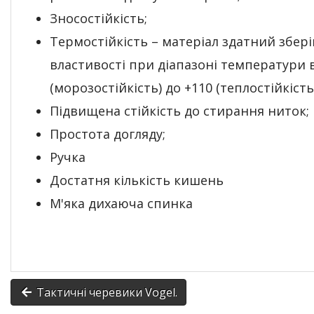
Зносостійкість;
Термостійкість – матеріал здатний збері
властивості при діапазоні температури ві
(морозостійкість) до +110 (теплостійкість
Підвищена стійкість до стирання ниток;
Простота догляду;
Ручка
Достатня кількість кишень
М'яка дихаюча спинка
Тактичні черевики Vogel.