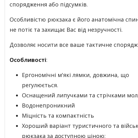
спорядження або підсумків.
Особливістю рюкзака є його анатомічна спин
не потіє та захищає Вас від незручності.
Дозволяє носити все ваше тактичне спорядж
Особливості
:
Ергономічні м'які лямки, довжина, що
регулюється.
Оснащений липучками та стрічками мол
Водонепроникний
Міцність та компактність
Хороший варіант туристичного та війсь
рюкзака за доступною ціною;