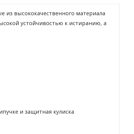
ые из высококачественного материала
высокой устойчивостью к истиранию, а
липучке и защитная кулиска