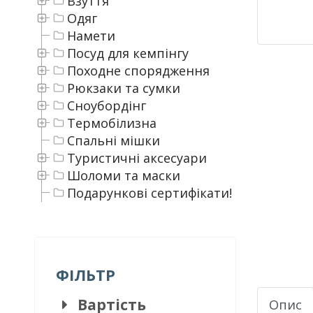
Взуття
Одяг
Намети
Посуд для кемпінгу
Походне спорядження
Рюкзаки та сумки
Сноубордінг
Термобілизна
Спальні мішки
Туристичні аксесуари
Шоломи та маски
Подарункові сертифікати!
ФІЛЬТР
Вартість
Опис