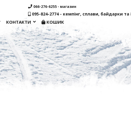
066-276-6255 - магазин
095-824-2774 - кемпінг, сплави, байдарки та і
КОНТАКТИ
КОШИК