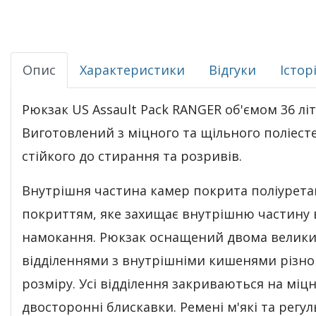
Опис
Характеристики
Відгуки
Істор
Рюкзак US Assault Pack RANGER об'ємом 36 літ
Виготовлений з міцного та щільного поліесте
стійкого до стирання та розривів.
Внутрішня частина камер покрита поліурет
покриттям, яке захищає внутрішню частину 
намокання. Рюкзак оснащений двома велик
відділеннями з внутрішніми кишенями різно
розміру. Усі відділення закриваються на міцн
двосторонні блискавки. Ремені м'які та регул