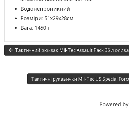
Водонепроникний
Розміри: 51x29x28см
Вага: 1450 г
Тактичний рюкзак Mil-Tec Assault Pack 36 л олива
Тактичні рукавички Mil-Tec US Special Forc
Powered b