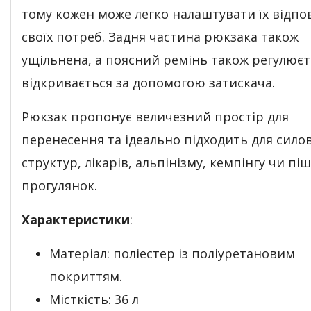
тому кожен може легко налаштувати їх відпо
своїх потреб. Задня частина рюкзака також
ущільнена, а поясний ремінь також регулюєт
відкривається за допомогою затискача.
Рюкзак пропонує величезний простір для
перенесення та ідеально підходить для сило
структур, лікарів, альпінізму, кемпінгу чи пі
прогулянок.
Характеристики
:
Матеріал: поліестер із поліуретановим
покриттям.
Місткість: 36 л