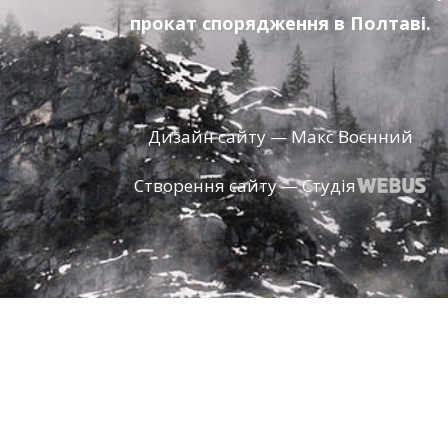
прокат спорядження в Полтаві.
Дизайн сайту — Макс Воєнний
Створення сайту — Студія