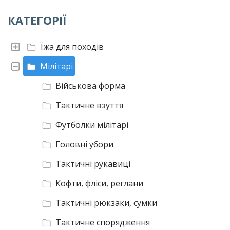
КАТЕГОРІЇ
Їжа для походів
Мілітарі
Військова форма
Тактичне взуття
Футболки мілітарі
Головні убори
Тактичні рукавиці
Кофти, фліси, реглани
Тактичні рюкзаки, сумки
Тактичне спорядження