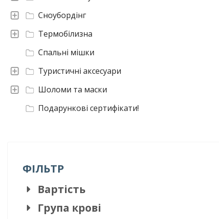
Сноубордінг
Термобілизна
Спальні мішки
Туристичні аксесуари
Шоломи та маски
Подарункові сертифікати!
ФІЛЬТР
Вартість
Група крові