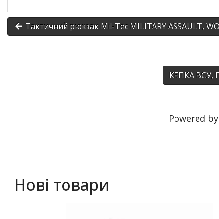
Тактичний рюкзак Mil-Tec MILITARY ASSAULT, 
КЕПКА ВСУ, 
Powered b
Нові товари