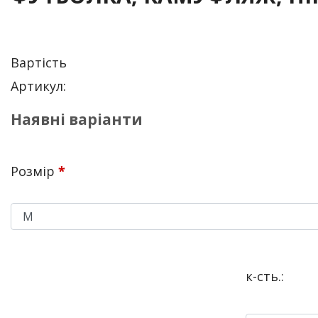
Вартість
Артикул:
Наявні варіанти
Розмір
*
к-сть.: