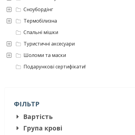
Сноубордінг
Термобілизна
Спальні мішки
Туристичні аксесуари
Шоломи та маски
Подарункові сертифікати!
ФІЛЬТР
Вартість
Група крові