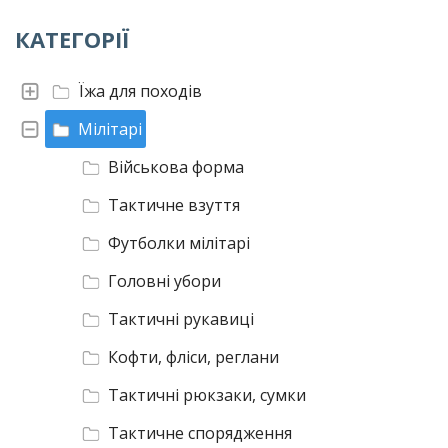
КАТЕГОРІЇ
Їжа для походів
Мілітарі
Військова форма
Тактичне взуття
Футболки мілітарі
Головні убори
Тактичні рукавиці
Кофти, фліси, реглани
Тактичні рюкзаки, сумки
Тактичне спорядження