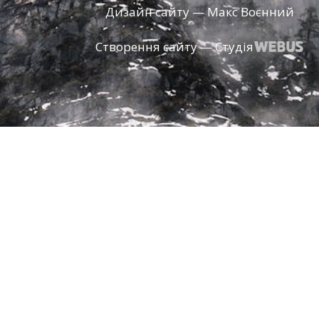
Дизайн сайту — Макс Воєнний
Створення сайту — Студія