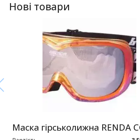
Нові товари
Маска гірськолижна RENDA 