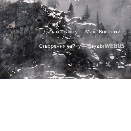
Дизайн сайту — Макс Воєнний
Створення сайту — Студія