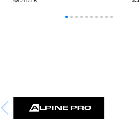
Вартість
3.5