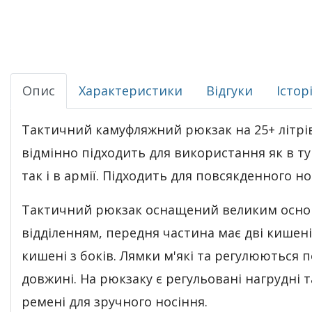
Опис
Характеристики
Відгуки
Істор
Тактичний камуфляжний рюкзак на 25+ літрі
відмінно підходить для використання як в т
так і в армії. Підходить для повсякденного но
Тактичний рюкзак оснащений великим осн
відділенням, передня частина має дві кишені
кишені з боків. Лямки м'які та регулюються п
довжині. На рюкзаку є регульовані нагрудні т
ремені для зручного носіння.