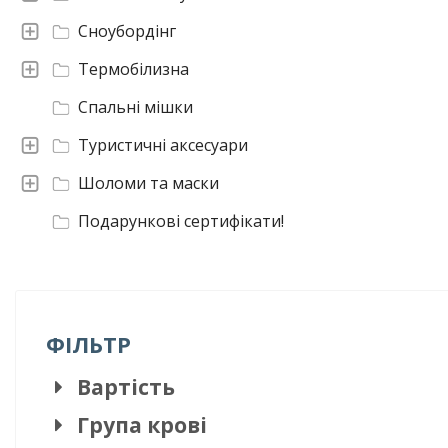
Сноубордінг
Термобілизна
Спальні мішки
Туристичні аксесуари
Шоломи та маски
Подарункові сертифікати!
ФІЛЬТР
Вартість
Група крові