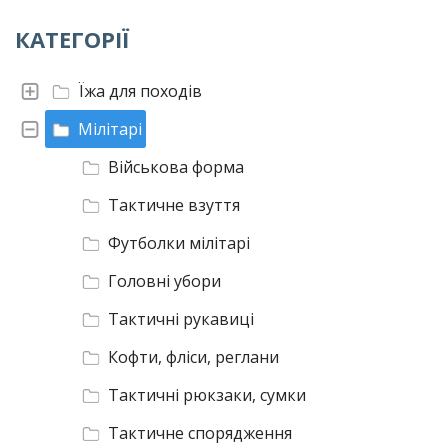
КАТЕГОРІЇ
Їжа для походів
Мілітарі
Військова форма
Тактичне взуття
Футболки мілітарі
Головні убори
Тактичні рукавиці
Кофти, фліси, реглани
Тактичні рюкзаки, сумки
Тактичне спорядження