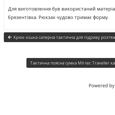
Для виготовлення був використаний матеріа
брезентівка. Рюкзак чудово тримає форму.
Крюк-кішка саперна тактична для підриву розтя
Тактична поясна сумка Mil-tec Traveller 
Powered b