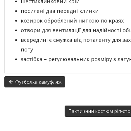
шестиклинковий крій
посилені два передні клинки
козирок оброблений ниткою по краях
отвори для вентиляції для надійності об
всередині є смужка від поталенту для зах
поту
застібка – регулювальник розміру з лату
Футболка камуфляж
Тактичний костюм ріп-ст