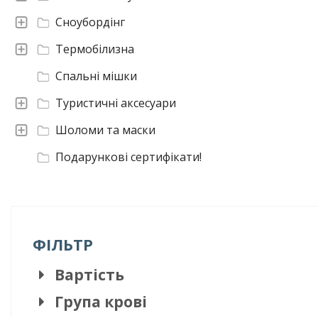
Сноубордінг
Термобілизна
Спальні мішки
Туристичні аксесуари
Шоломи та маски
Подарункові сертифікати!
ФІЛЬТР
Вартість
Група крові