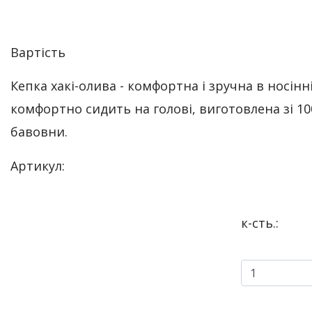
Вартість
Кепка хакі-олива - комфортна і зручна в носінні
комфортно сидить на голові, виготовлена зі 1
бавовни.
Артикул:
к-сть.: