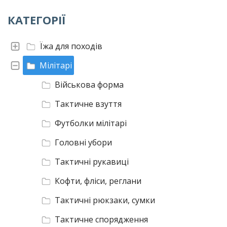
КАТЕГОРІЇ
Їжа для походів
Мілітарі
Військова форма
Тактичне взуття
Футболки мілітарі
Головні убори
Тактичні рукавиці
Кофти, фліси, реглани
Тактичні рюкзаки, сумки
Тактичне спорядження