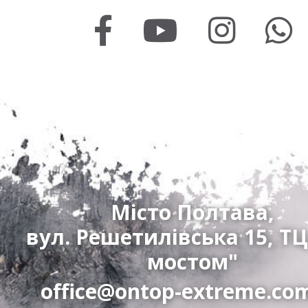
Місто Полтава,
вул. Решетилівська 15, ТЦ
мостом"
office@ontop-extreme.co