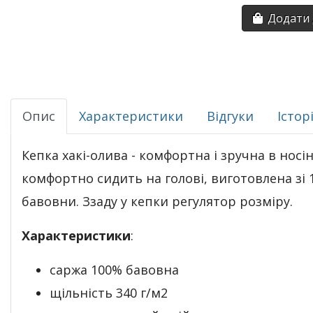
Додати 
Опис
Характеристики
Відгуки
Істор
Кепка хакі-олива - комфортна і зручна в носін
комфортно сидить на голові, виготовлена зі
бавовни. Ззаду у кепки регулятор розміру.
Характеристики
:
саржа 100% бавовна
щільність 340 г/м2