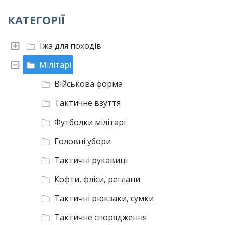
КАТЕГОРІЇ
Їжа для походів
Мілітарі
Військова форма
Тактичне взуття
Футболки мілітарі
Головні убори
Тактичні рукавиці
Кофти, фліси, реглани
Тактичні рюкзаки, сумки
Тактичне спорядження