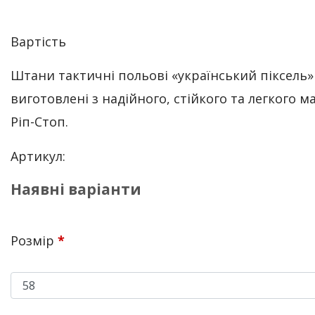
Вартість
Штани тактичні польові «український піксель»
виготовлені з надійного, стійкого та легкого м
Ріп-Стоп.
Артикул:
Наявні варіанти
Розмір
*