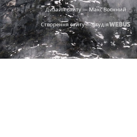
Дизайн сайту — Макс Воєнний
Створення сайту — Студія