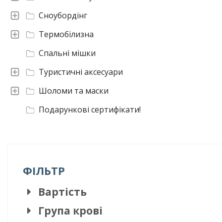
Сноубордінг
Термобілизна
Спальні мішки
Туристичні аксесуари
Шоломи та маски
Подарункові сертифікати!
ФІЛЬТР
Вартість
Група крові