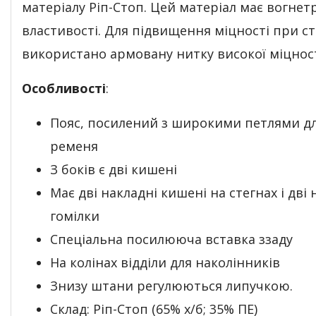
матеріалу Ріп-Стоп. Цей матеріал має вогнет
властивості. Для підвищення міцності при с
використано армовану нитку високої міцност
Особливості
:
Пояс, посилений з широкими петлями д
ременя
З боків є дві кишені
Має дві накладні кишені на стегнах і дві 
гомілки
Спеціальна посилююча вставка ззаду
На колінах відділи для наколінників
Знизу штани регулюються липучкою.
Склад: Ріп-Стоп (65% х/б; 35% ПЕ)