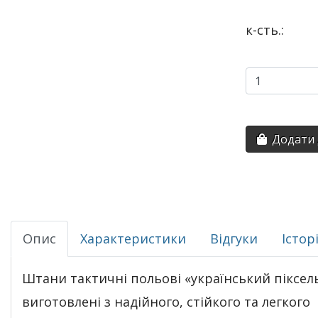
к-сть.:
Додати 
Опис
Характеристики
Відгуки
Істор
Штани тактичні польові «український піксел
виготовлені з надійного, стійкого та легкого