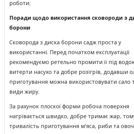
роботи.
Поради щодо використання сковороди з д
борони
Сковорода з диска борони садж проста у
використанні. Перед початком експлуатації
рекомендуємо ретельно промити її під водо
витерти насухо та добре розігрів, додавши о
приготування можна використовувати сало т
види жиру.
За рахунок плоскої форми робоча поверхня
нагрівається швидко, добре тримає жар, том
тривалість приготування м'яса, риби та овоч