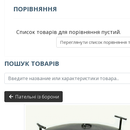
ПОРІВНЯННЯ
Список товарів для порівняння пустий.
Переглянути список порівняння 
ПОШУК ТОВАРІВ
Пательні із борони