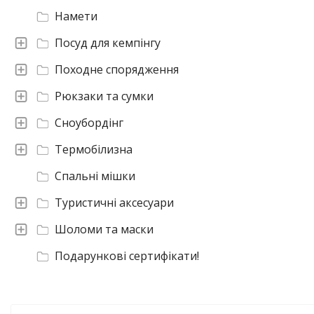
Намети
Посуд для кемпінгу
Походне спорядження
Рюкзаки та сумки
Сноубордінг
Термобілизна
Спальні мішки
Туристичні аксесуари
Шоломи та маски
Подарункові сертифікати!