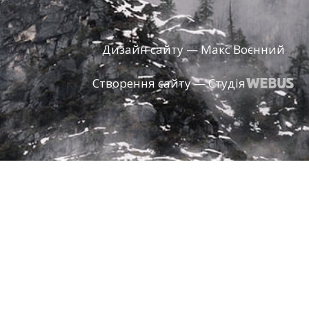
Дизайн сайту — Макс Воєнний
Створення сайту — Студія