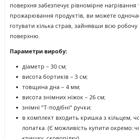
поверхня забезпечує рівномірне нагрівання 
прожарювання продуктів, ви можете одноча
готувати кілька страв, зайнявши всю робочу
поверхню.
Параметри виробу:
діаметр – 30 см;
висота бортиків – 3 см;
товщина дна – 4 мм;
висота знімних ніжок – 26 см;
знімні "Т-подібні" ручки;
в комплект входить кришка з кільцем, ч
лопатка. (Є можливість купити окремо: ч
кришку, сковорідку)