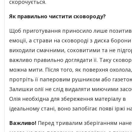
скорочується.
Як правильно чистити сковороду?
Щоб приготування приносило лише позитив
емоції, а страви на сковороді з диска борон
виходили смачними, соковитими та не підго
важливо правильно доглядати її. Таку сковор
можна мити. Після того, як поверхня охолола
протріть її паперовим рушником або газето
Залишки олії не слід видаляти миючими засо
Олія необхідна для збереження матеріалу в
ідеальному стані, воно запобігає появі іржі на
Важливо!
Перед тривалим зберіганням нане