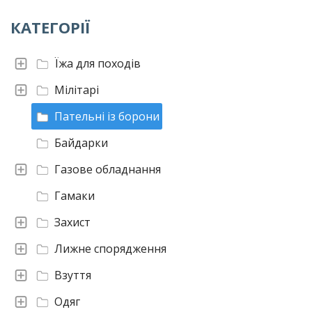
КАТЕГОРІЇ
Їжа для походів
Мілітарі
Пательні із борони
Байдарки
Газове обладнання
Гамаки
Захист
Лижне спорядження
Взуття
Одяг