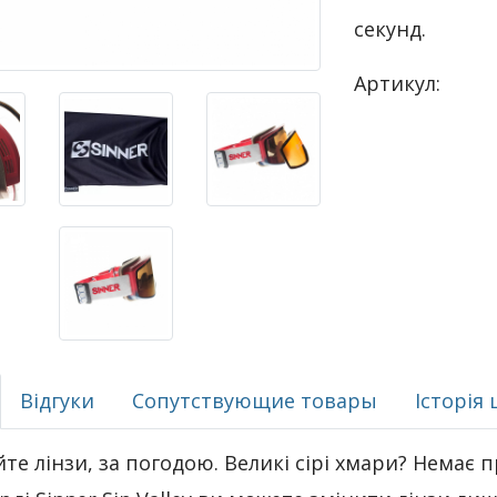
секунд.
Артикул:
Відгуки
Сопутствующие товары
Історія 
те лінзи, за погодою. Великі сірі хмари? Немає 