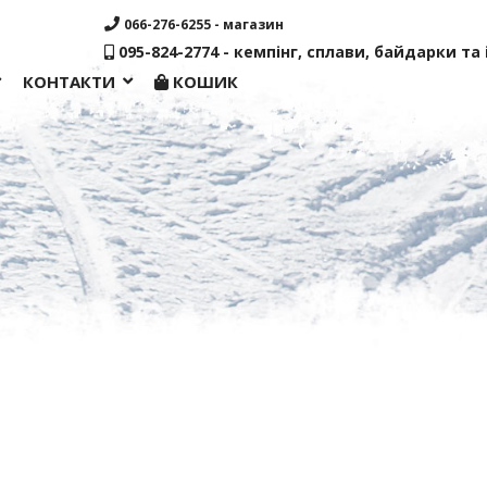
066-276-6255 - магазин
095-824-2774 - кемпінг, сплави, байдарки та і
КОНТАКТИ
КОШИК