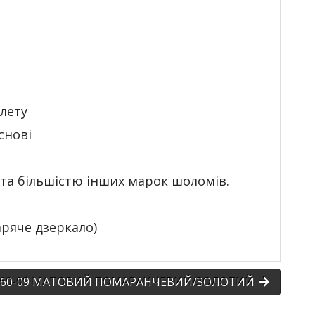
олету
снові
r та більшістю інших марок шоломів.
аряче дзеркало)
L (61см)
183-60-09 МАТОВИЙ ПОМАРАНЧЕВИЙ/ЗОЛОТИЙ