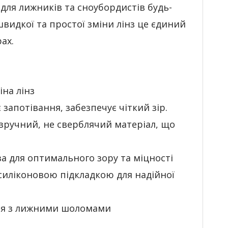
р для лижників та сноубордистів будь-
швидкої та простої зміни лінз це єдиний
ах.
іна лінз
запотівання, забезпечує чіткий зір.
 зручний, не сверблячий матеріал, що
за для оптимального зору та міцності
силіконовою підкладкою для надійної
ться з лижними шоломами