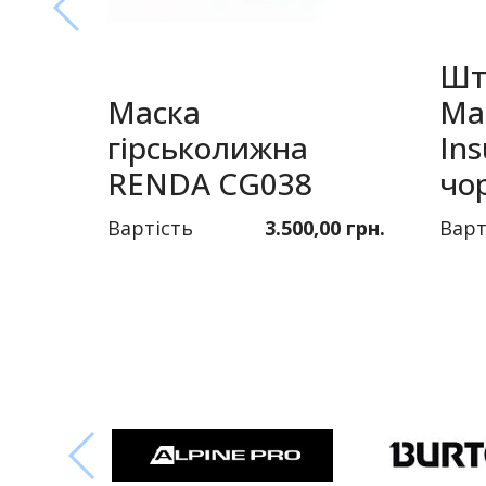
Шт
Маска
Ma
гірськолижна
Ins
RENDA CG038
чо
Вартість
3.500,00 грн.
Варт