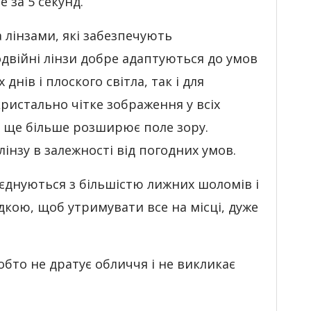
е за 5 секунд.
 лінзами, які забезпечують
двійні лінзи добре адаптуються до умов
днів і плоского світла, так і для
ристально чітке зображення у всіх
а ще більше розширює поле зору.
інзу в залежності від погодних умов.
поєднуються з більшістю лижних шоломів і
кою, щоб утримувати все на місці, дуже
тобто не дратує обличчя і не викликає