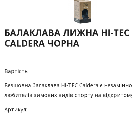
БАЛАКЛАВА ЛИЖНА HI-TEC
CALDERA ЧОРНА
Вартість
Безшовна балаклава HI-TEC Caldera є незамінн
любителів зимових видів спорту на відкритому
Артикул: