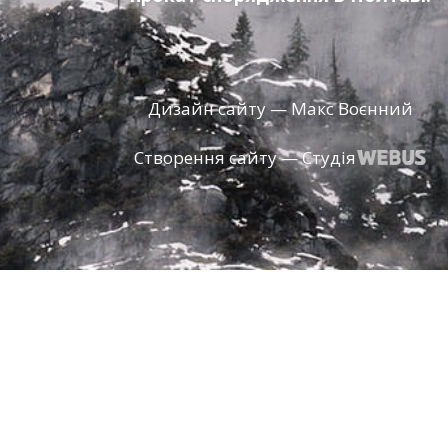
Дизайн сайту — Макс Воєнний
Створення сайту — Студія