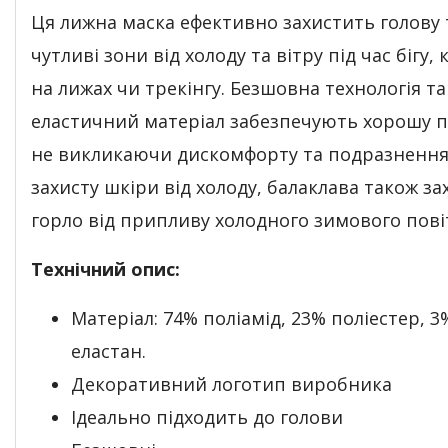
Ця лижна маска ефективно захистить голову 
чутливі зони від холоду та вітру під час бігу,
на лижах чи трекінгу. Безшовна технологія та
еластичний матеріал забезпечують хорошу п
не викликаючи дискомфорту та подразнення
захисту шкіри від холоду, балаклава також з
горло від припливу холодного зимового пові
Технічний опис:
Матеріал: 74% поліамід, 23% поліестер, 3
еластан.
Декоративний логотип виробника
Ідеально підходить до голови