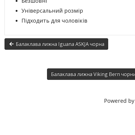
Безшовні
Універсальний розмір
Підходить для чоловіків
Балаклава лижна Iguana ASKJA чорна
Балаклава лижна Viking Bern чорн
Powered b