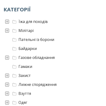
КАТЕГОРІЇ
Їжа для походів
Мілітарі
Пательні із борони
Байдарки
Газове обладнання
Гамаки
Захист
Лижне спорядження
Взуття
Одяг