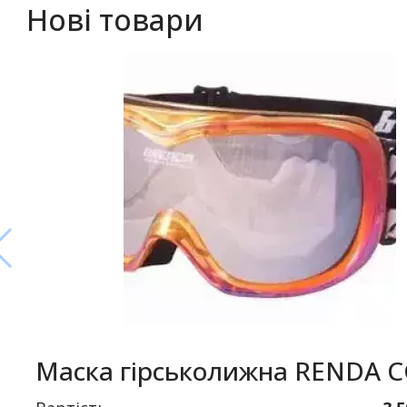
Нові товари
Маска гірськолижна RENDA 