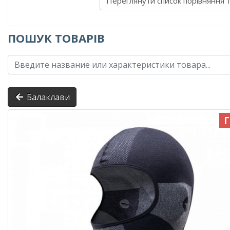
Переглянути список порівняння 
ПОШУК ТОВАРІВ
Балаклави