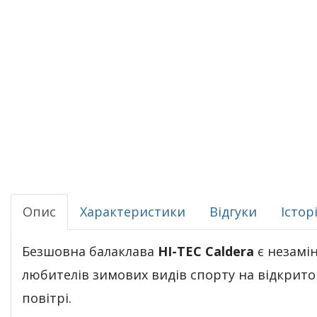
Опис
Характеристики
Відгуки
Істор
Безшовна балаклава
HI-TEC Caldera
є незамі
любителів зимових видів спорту на відкрит
повітрі.