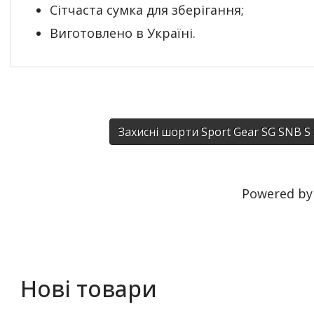
Сітчаста сумка для зберігання;
Виготовлено в Україні.
Захисні шорти Sport Gear SG SNB 
Powered b
Нові товари