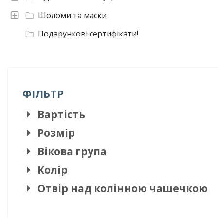
Шоломи та маски
Подарункові сертифікати!
ФІЛЬТР
Вартість
Розмір
Вікова група
Колір
Отвір над колінною чашечкою