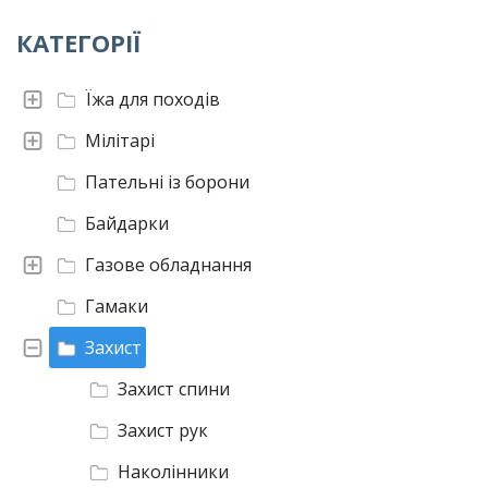
КАТЕГОРІЇ
Їжа для походів
Мілітарі
Пательні із борони
Байдарки
Газове обладнання
Гамаки
Захист
Захист спини
Захист рук
Наколінники