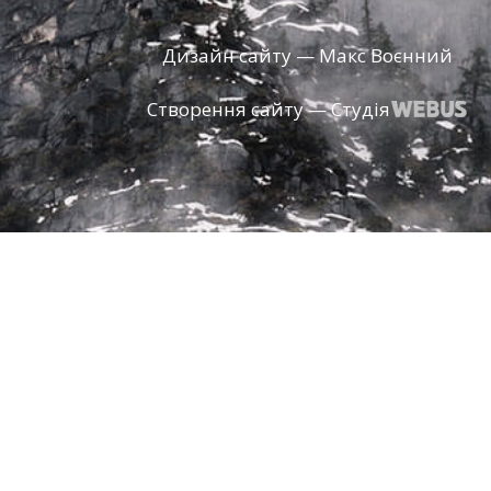
Дизайн сайту — Макс Воєнний
Створення сайту — Студія