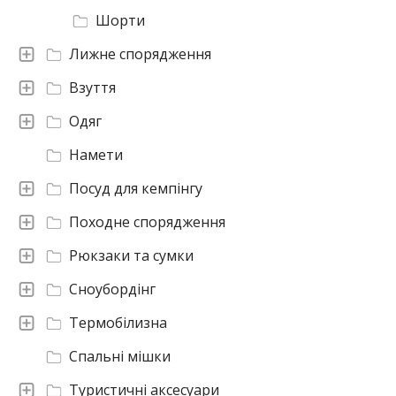
Шорти
Лижне спорядження
Взуття
Одяг
Намети
Посуд для кемпінгу
Походне спорядження
Рюкзаки та сумки
Сноубордінг
Термобілизна
Спальні мішки
Туристичні аксесуари