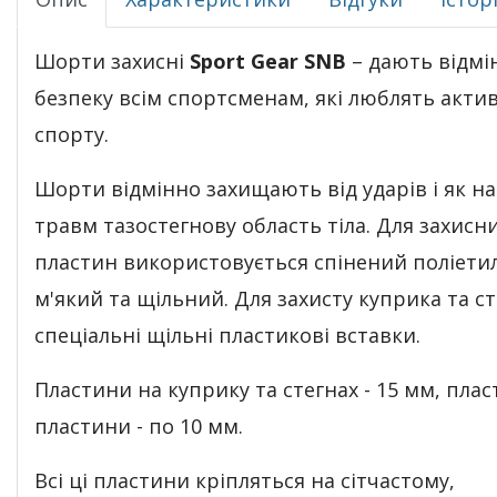
Шорти захисні
Sport Gear SNB
– дають відмі
безпеку всім спортсменам, які люблять акти
спорту.
Шорти відмінно захищають від ударів і як на
травм тазостегнову область тіла. Для захисн
пластин використовується спінений поліетил
м'який та щільний. Для захисту куприка та ст
спеціальні щільні пластикові вставки.
Пластини на куприку та стегнах - 15 мм, плас
пластини - по 10 мм.
Всі ці пластини кріпляться на сітчастому,