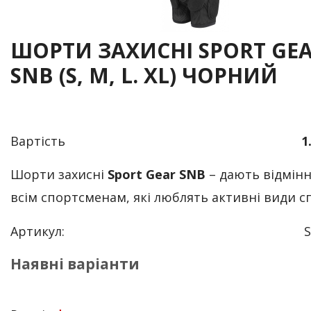
ШОРТИ ЗАХИСНІ SPORT GEA
SNB (S, М, L. XL) ЧОРНИЙ
Вартість
1
Шорти захисні
Sport Gear SNB
– дають відмінн
всім спортсменам, які люблять активні види с
Артикул:
Наявні варіанти