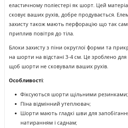
еластичному поліестері як шорт. Цей матеріа
сковує ваших рухів, добре продувається. Еле
захисту також мають перфорацію що так сам
приплив повітря до тіла.
Блоки захисту з піни округлої форми та прик
на шорти на відстані 3-4 см. Це зроблено для 
щоб шорти не сковували ваших рухів.
Особливості
:
Фіксуються шорти щільними резинками;
Піна відмінний утеплювач;
Шорти мають гладкі шви для запобіганн
натиранням і саднам;