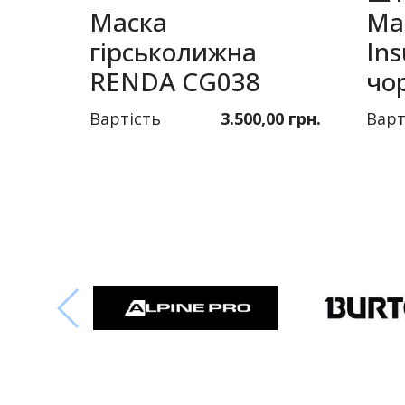
Маска
Ma
гірськолижна
Ins
RENDA CG038
чо
Вартість
3.500,00 грн.
Варт