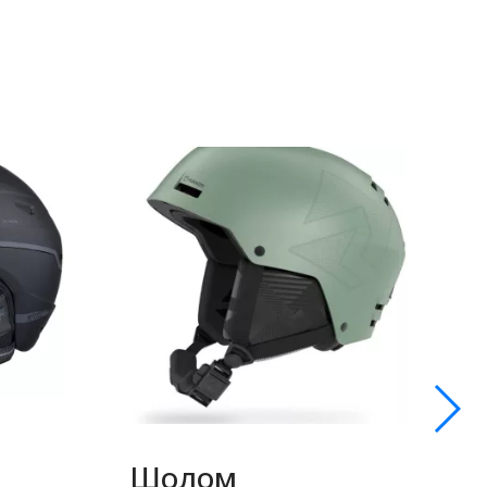
Шолом