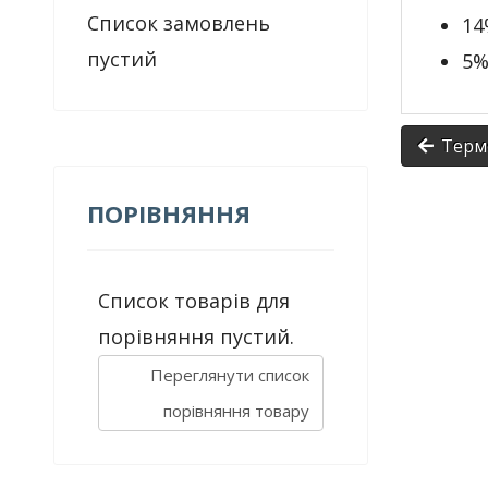
Список замовлень
14
пустий
5%
Термо
ПОРІВНЯННЯ
Список товарів для
порівняння пустий.
Переглянути список
порівняння товару