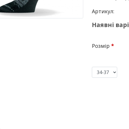
Артикул:
Наявні вар
Розмір
*