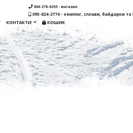
066-276-6255 - магазин
095-824-2774 - кемпінг, сплави, байдарки та і
КОНТАКТИ
КОШИК