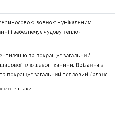
мериносовою вовною - унікальним
ні і забезпечує чудову тепло-і
вентиляцію та покращує загальний
шарової плюшевої тканини. Врізання з
та покращує загальний тепловий баланс.
ємні запахи.