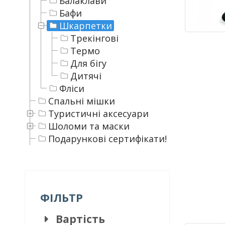
Балаклави
Бафи
Шкарпетки
Трекінгові
Термо
Для бігу
Дитячі
Фліси
Спальні мішки
Туристичні аксесуари
Шоломи та маски
Подарункові сертифікати!
ФІЛЬТР
Вартість