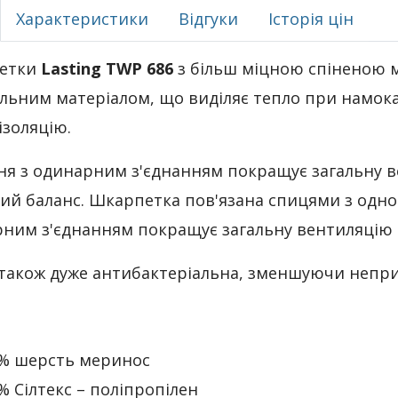
Характеристики
Відгуки
Історія цін
етки
Lasting TWP 686
з більш міцною спіненою 
льним матеріалом, що виділяє тепло при намокан
ізоляцію.
ня з одинарним з'єднанням покращує загальну 
ий баланс. Шкарпетка пов'язана спицями з одно
ним з'єднанням покращує загальну вентиляцію 
також дуже антибактеріальна, зменшуючи непри
% шерсть меринос
% Сілтекс – поліпропілен