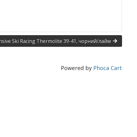
ive Ski Racing Thermolite 39-41, чорний/лайм
Powered by
Phoca Cart