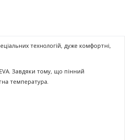
пеціальних технологій, дуже комфортні,
EVA. Завдяки тому, що пінний
тна температура.