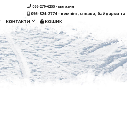
066-276-6255 - магазин
095-824-2774 - кемпінг, сплави, байдарки та і
КОНТАКТИ
КОШИК