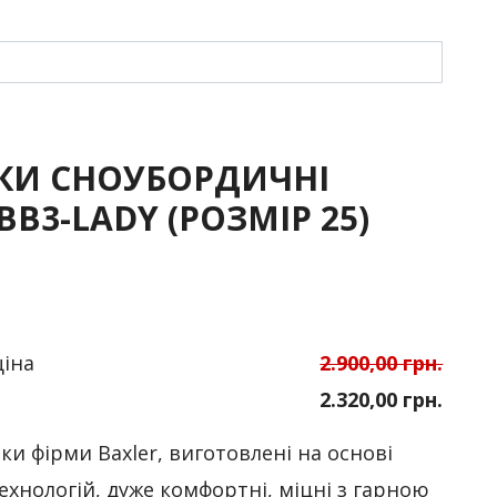
КИ СНОУБОРДИЧНІ
BB3-LADY (РОЗМІР 25)
ціна
2.900,00 грн.
2.320,00 грн.
ки фірми Baxler, виготовлені на основі
ехнологій, дуже комфортні, міцні з гарною