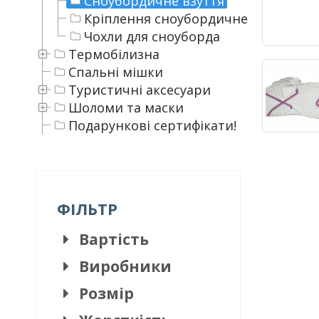
Сноубордичне взуття
Кріплення сноубордичне
Чохли для сноуборда
Термобілизна
Спальні мішки
Туристичні аксесуари
Шоломи та маски
Подарункові сертифікати!
ФІЛЬТР
Вартість
Виробники
Розмір