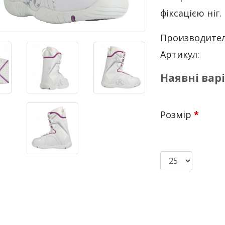
фіксацією ніг.
Производител
Артикул:
Наявні вар
Розмір
*