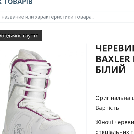
 ТОВАРІВ
ордичне взуття
ЧЕРЕВИ
BAXLER 
БІЛИЙ
Оригінальна 
Вартість
Жіночі череви
спеціальних т