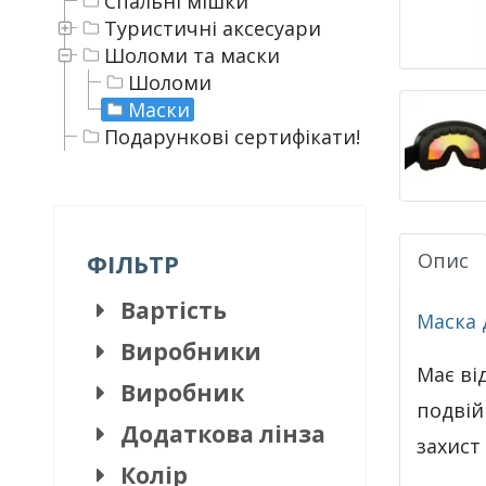
Спальні мішки
Туристичні аксесуари
Шоломи та маски
Шоломи
Маски
Подарункові сертифікати!
Опис
ФІЛЬТР
Вартість
Маска 
Виробники
Має ві
Виробник
подвій
Додаткова лінза
захист
Колір