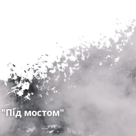
 "Під мостом"