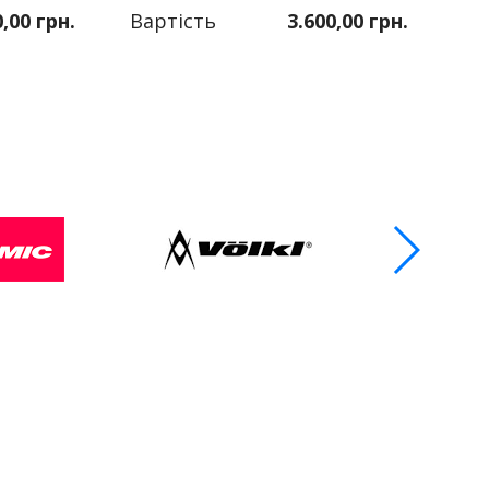
0,00 грн.
Вартість
3.600,00 грн.
Ва