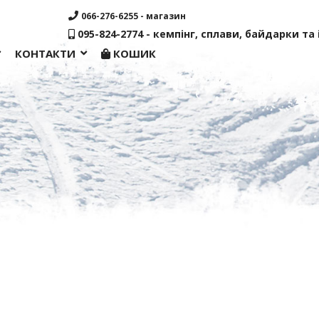
066-276-6255 - магазин
095-824-2774 - кемпінг, сплави, байдарки та і
КОНТАКТИ
КОШИК