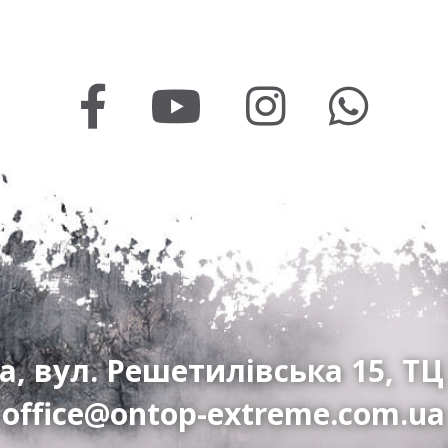
а, вул. Решетилівська 15, ТЦ
office@ontop-extreme.com.ua