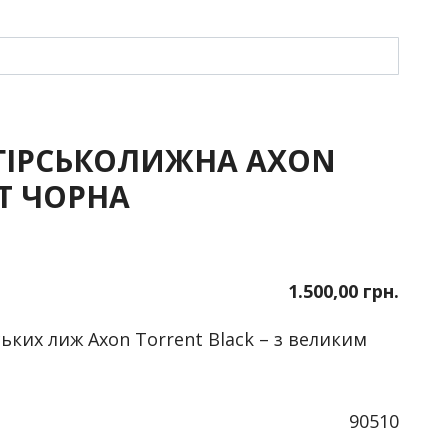
ГІРСЬКОЛИЖНА AXON
T ЧОРНА
1.500,00 грн.
ських лиж Axon Torrent Black – з великим
90510