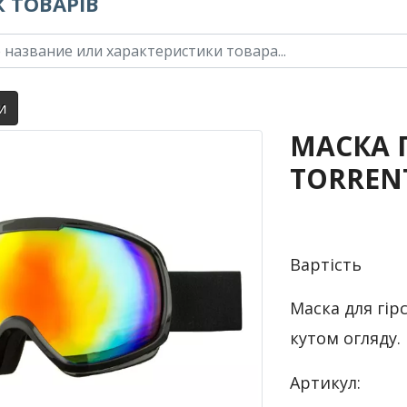
 ТОВАРІВ
и
МАСКА 
TORREN
Вартість
Маска для гір
кутом огляду.
Артикул: