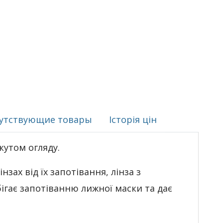
утствующие товары
Історія цін
кутом огляду.
зах від їх запотівання, лінза з
ігає запотіванню лижної маски та дає