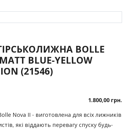
ГІРСЬКОЛИЖНА BOLLE
 MATT BLUE-YELLOW
ION (21546)
1.800,00 грн.
lle Nova II - виготовлена для всіх лижників
стів, які віддають перевагу спуску будь-