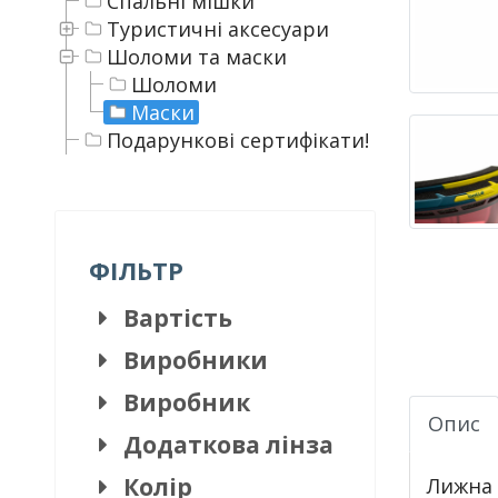
Спальні мішки
Туристичні аксесуари
Шоломи та маски
Шоломи
Маски
Подарункові сертифікати!
ФІЛЬТР
Вартість
Виробники
Виробник
Опис
Додаткова лінза
Колір
Лижна 