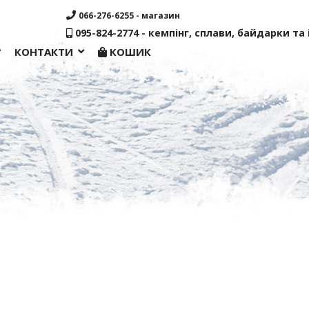
066-276-6255 - магазин
095-824-2774 - кемпінг, сплави, байдарки та і
КОНТАКТИ
КОШИК