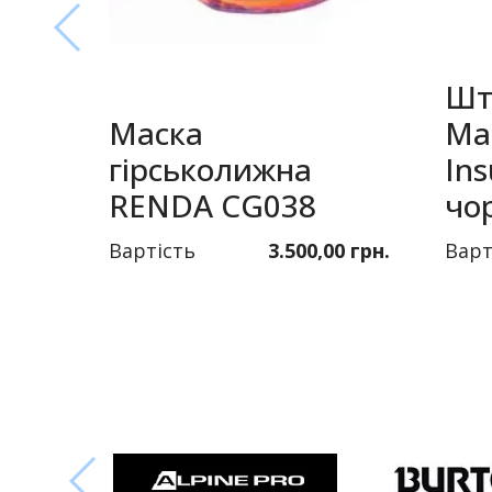
Шт
Маска
Ma
гірськолижна
Ins
RENDA CG038
чо
Вартість
3.500,00 грн.
Варт