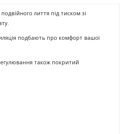
подвійного лиття під тиском зі
ту.
тиляція подбають про комфорт вашої
регулювання також покритий