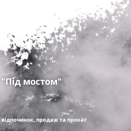
 "Під мостом"
 відпочинок, продаж та прокат