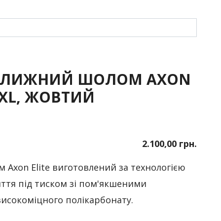
ОЛИЖНИЙ ШОЛОМ AXON
L/XL, ЖОВТИЙ
2.100,00 грн.
Axon Elite виготовлений за технологією
ття під тиском зі пом'якшеними
високоміцного полікарбонату.