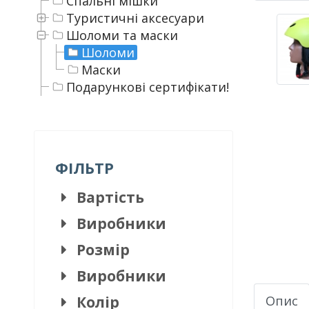
Спальні мішки
Туристичні аксесуари
Шоломи та маски
Шоломи
Маски
Подарункові сертифікати!
ФІЛЬТР
Вартість
Виробники
Розмір
Виробники
Колір
Опис