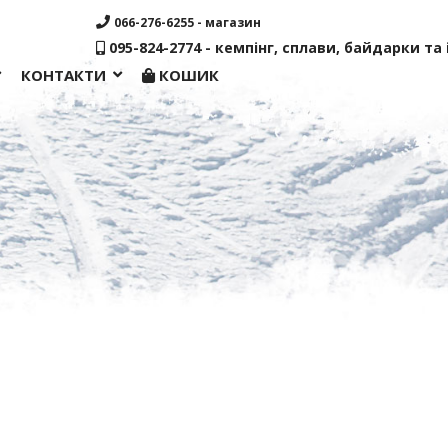
066-276-6255 - магазин
095-824-2774 - кемпінг, сплави, байдарки та і
КОНТАКТИ
КОШИК