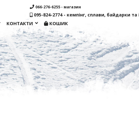
066-276-6255 - магазин
095-824-2774 - кемпінг, сплави, байдарки та і
КОНТАКТИ
КОШИК