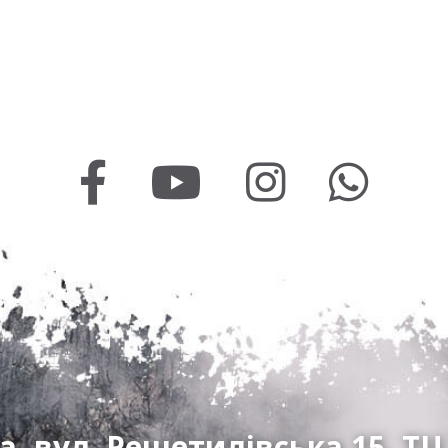
а, вул. Решетилівська 15, ТЦ