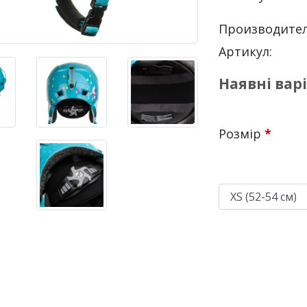
Производител
Артикул:
Наявні вар
Розмір
*