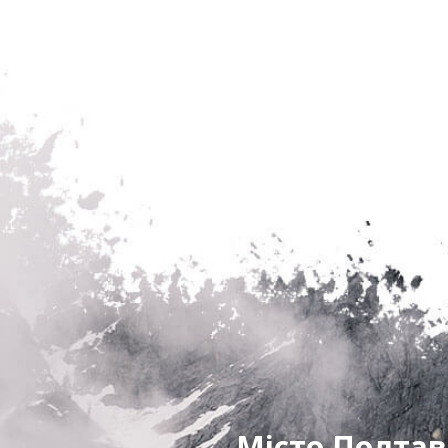
Місто Полтав