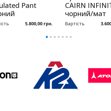
ulated Pant
CAIRN INFINI
рний
чорний/мат
ість
5.800,00 грн.
Вартість
3.60