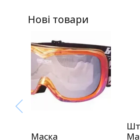
Нові товари
Шт
Маска
Ma