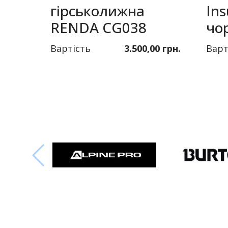
гірськолижна
Ins
RENDA CG038
чо
Вартість
3.500,00 грн.
Варт