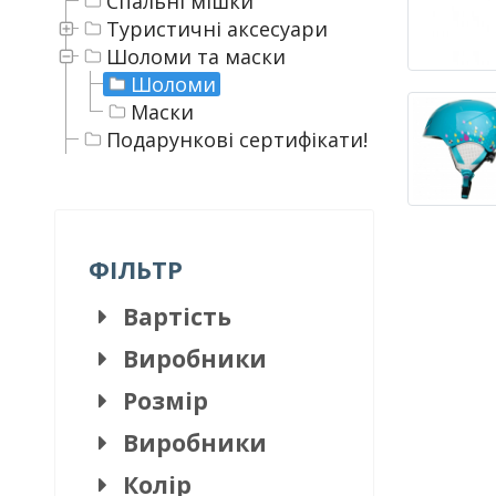
Спальні мішки
Туристичні аксесуари
Шоломи та маски
Шоломи
Маски
Подарункові сертифікати!
ФІЛЬТР
Вартість
Виробники
Розмір
Виробники
Колір