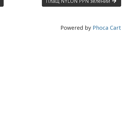
Плащ NYLON PPN зелений
Powered by
Phoca Cart