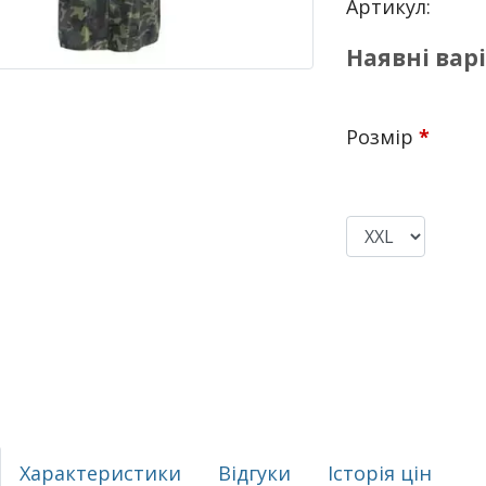
Артикул:
Наявні вар
Розмір
*
Характеристики
Відгуки
Історія цін