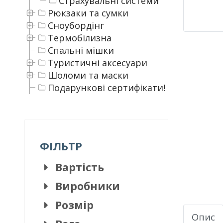
Страхувальні системи
Рюкзаки та сумки
Сноубордінг
Термобілизна
Спальні мішки
Туристичні аксесуари
Шоломи та маски
Подарункові сертифікати!
ФІЛЬТР
Вартість
Виробники
Розмір
Опис