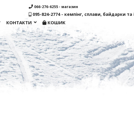
066-276-6255 - магазин
095-824-2774 - кемпінг, сплави, байдарки та і
КОНТАКТИ
КОШИК