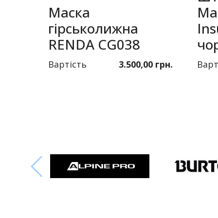
Маска
Ma
гірськолижна
Ins
RENDA CG038
чо
Вартість
3.500,00 грн.
Варт