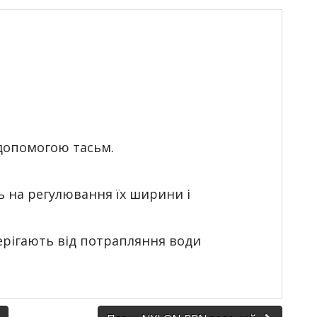
 допомогою тасьм.
ь на регулювання їх ширини і
ерігають від потрапляння води