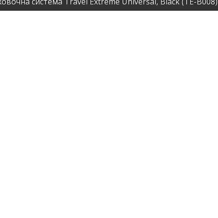
овочна система Travel Extreme Universal, Black (TE-B008)