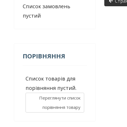
Страх
Список замовлень
пустий
ПОРІВНЯННЯ
Список товарів для
порівняння пустий.
Переглянути список
порівняння товару