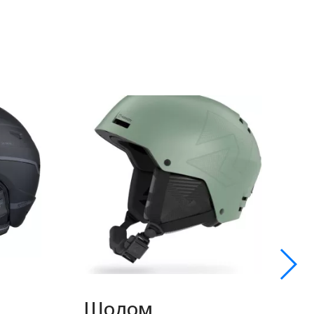
Шолом