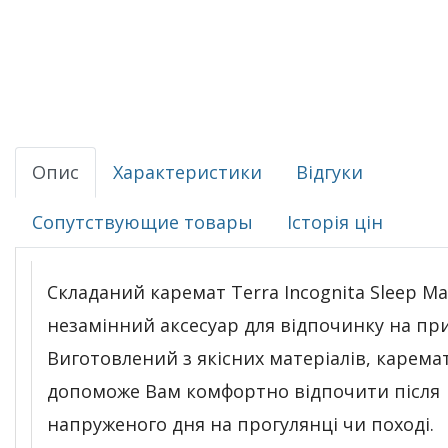
Опис
Характеристики
Відгуки
Сопутствующие товары
Історія цін
Складаний каремат Terra Incognita Sleep Mat
незамінний аксесуар для відпочинку на при
Виготовлений з якісних матеріалів, карема
допоможе Вам комфортно відпочити після
напруженого дня на прогулянці чи поході.