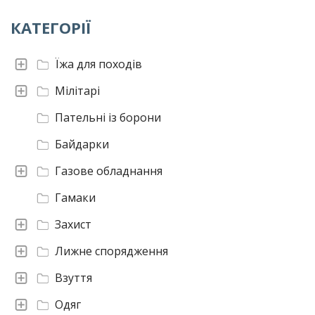
КАТЕГОРІЇ
Їжа для походів
Мілітарі
Пательні із борони
Байдарки
Газове обладнання
Гамаки
Захист
Лижне спорядження
Взуття
Одяг