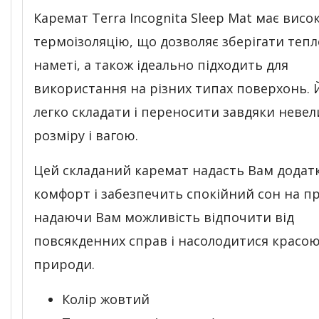
Каремат Terra Incognita Sleep Mat має висо
термоізоляцію, що дозволяє зберігати тепл
наметі, а також ідеально підходить для
використання на різних типах поверхонь. 
легко складати і переносити завдяки неве
розміру і вагою.
Цей складаний каремат надасть Вам додат
комфорт і забезпечить спокійний сон на пр
надаючи Вам можливість відпочити від
повсякденних справ і насолодитися красо
природи.
Колір жовтий