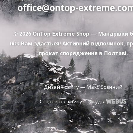
office@ontop-extreme.co
© 2026
OnTop Extreme Shop
— Мандрівки б
ніж Вам здається! Активний відпочинок, п
прокат спорядження в Полтаві.
Дизайн сайту — Макс Воєнний
Створення сайту — Студія