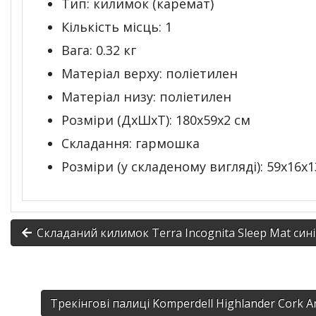
Тип: килимок (каремат)
Кількість місць: 1
Вага: 0.32 кг
Матеріал верху: поліетилен
Матеріал низу: поліетилен
Розміри (ДхШхТ): 180x59x2 см
Складання: гармошка
Розміри (у складеному вигляді): 59x16x1
Складаний килимок Terra Incognita Sleep Mat син
Трекінгові палиці Komperdell Highlander Cork A