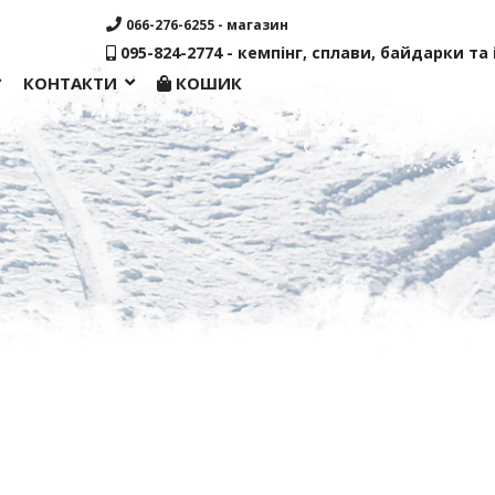
066-276-6255 - магазин
095-824-2774 - кемпінг, сплави, байдарки та і
КОНТАКТИ
КОШИК