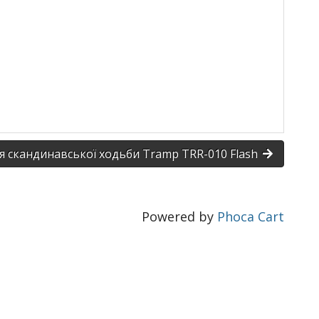
я скандинавської ходьби Tramp TRR-010 Flash
Powered by
Phoca Cart