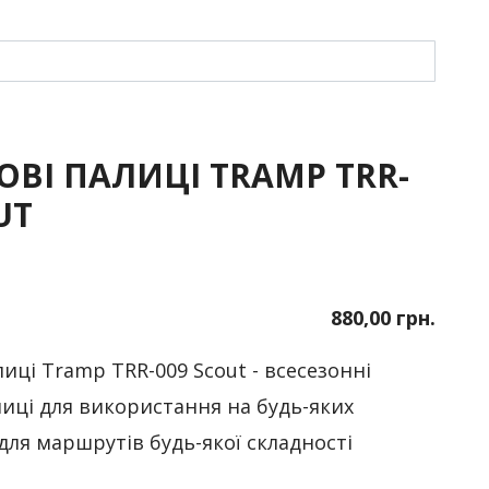
ОВІ ПАЛИЦІ TRAMP TRR-
UT
880,00 грн.
лиці Tramp TRR-009 Scout - всесезонні
лиці для використання на будь-яких
для маршрутів будь-якої складності