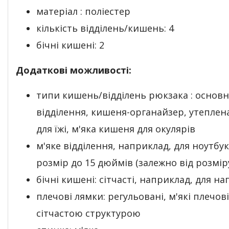
матеріал : поліестер
кількість відділень/кишень: 4
бічні кишені: 2
Додаткові можливості:
типи кишень/відділень рюкзака : основ
відділення, кишеня-органайзер, утепле
для їжі, м'яка кишеня для окулярів
м'яке відділення, наприклад, для ноутбук
розмір до 15 дюймів (залежно від розмір
бічні кишені: сітчасті, наприклад, для на
плечові лямки: регульовані, м'які плечов
сітчастою структурою