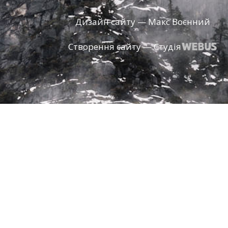
Дизайн сайту — Макс Воєнний
Створення сайту — Студія