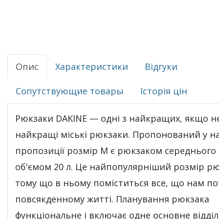
Опис
Характеристики
Відгуки
Сопутствующие товары
Історія цін
Рюкзаки DAKINE — одні з найкращих, якщо н
найкращі міські рюкзаки. Пропонований у н
пропозиції розмір М є рюкзаком середнього
об'ємом 20 л. Це найпопулярніший розмір рю
тому що в ньому поміститься все, що нам по
повсякденному житті. Планування рюкзака
функціональне і включає одне основне відділ