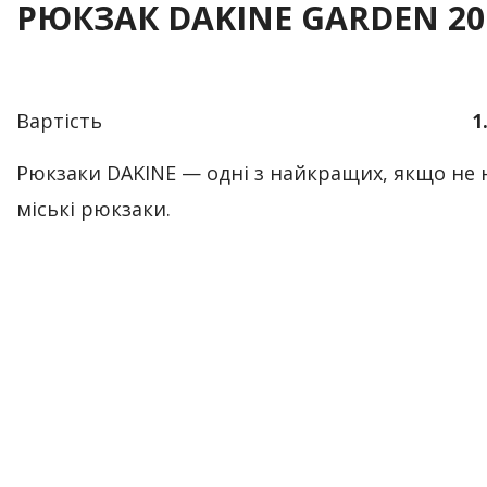
РЮКЗАК DAKINE GARDEN 20
Вартість
1
Рюкзаки DAKINE — одні з найкращих, якщо не
міські рюкзаки.