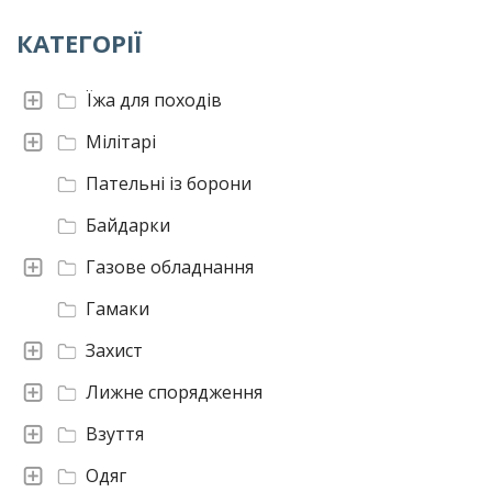
КАТЕГОРІЇ
Їжа для походів
Мілітарі
Пательні із борони
Байдарки
Газове обладнання
Гамаки
Захист
Лижне спорядження
Взуття
Одяг