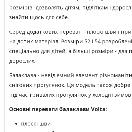
розмірів, дозволять дітям, підліткам і дорос
знайти щось для себе.
Серед додаткових переваг – плоскі шви і пр
на дотик матеріал. Розміри 52 і 54 розроблен
спеціально для дітей, а більші розміри - для пі
дорослих.
Балаклава - невід'ємний елемент різноманіт
снігових прогулянок. Ця модель також добре 
під час тривалих прогулянок у холодні зимові
Основні переваги балаклави Volta:
плоскі шви