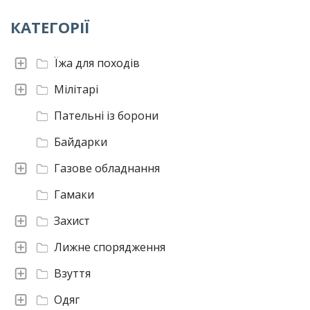
КАТЕГОРІЇ
Їжа для походів
Мілітарі
Пательні із борони
Байдарки
Газове обладнання
Гамаки
Захист
Лижне спорядження
Взуття
Одяг