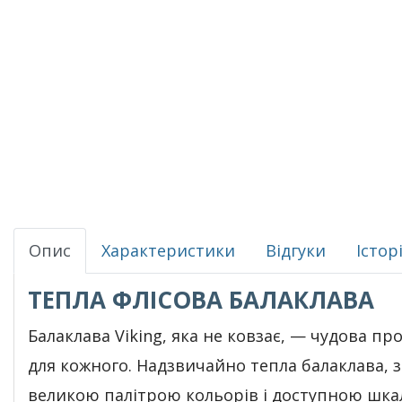
Опис
Характеристики
Відгуки
Істор
ТЕПЛА ФЛІСОВА БАЛАКЛАВА
Балаклава Viking, яка не ковзає, — чудова пр
для кожного. Надзвичайно тепла балаклава, з
великою палітрою кольорів і доступною шк