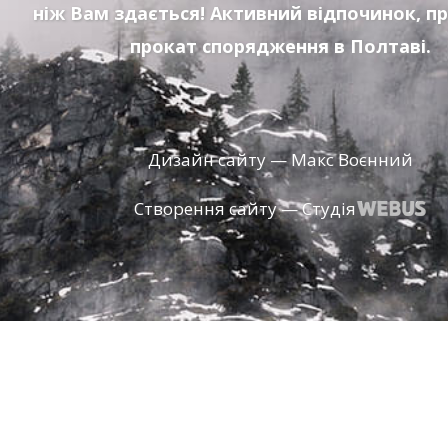
ніж Вам здається! Активний відпочинок, п
прокат спорядження в Полтаві.
Дизайн сайту — Макс Воєнний
Створення сайту — Студія