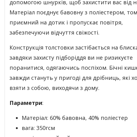
допомогою шнурків, щоб захистити вас від н
Матеріал поєднує бавовну з поліестером, том
приємний на дотик і пропускає повітря,
забезпечуючи відчуття свіжості.
Конструкція толстовки застібається на блиска
завдяки захисту підборіддя ви не ризикуєте
поранитися, одягаючись поспіхом. Бічні киш
завжди стануть у пригоді для дрібниць, які х
взяти з собою, виходячи з дому.
Параметри
:
Матеріал:
60% бавовна,
40% поліестер
вага: 350гсм