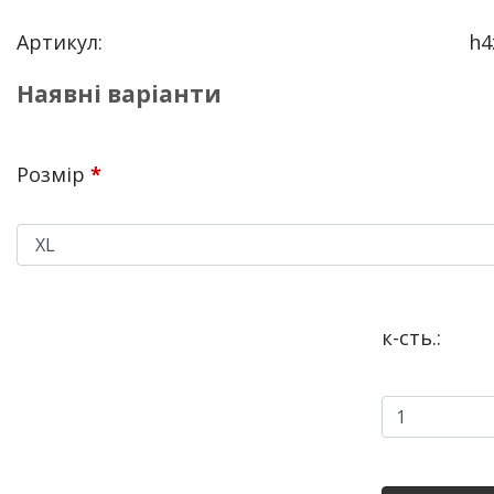
Артикул:
h4
Наявні варіанти
Розмір
*
к-сть.: