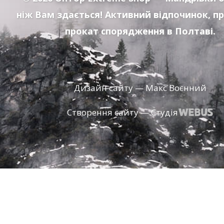
ніж Вам здається! Активний відпочинок, п
прокат спорядження в Полтаві.
Дизайн сайту — Макс Воєнний
Створення сайту — Студія