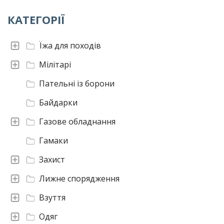
КАТЕГОРІЇ
Їжа для походів
Мілітарі
Пательні із борони
Байдарки
Газове обладнання
Гамаки
Захист
Лижне спорядження
Взуття
Одяг