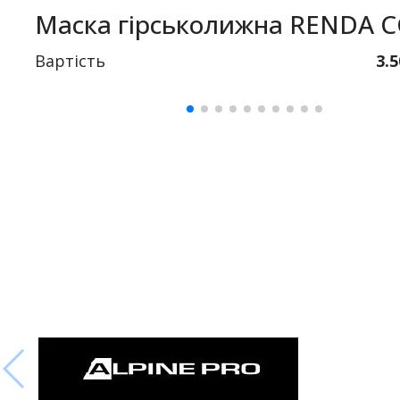
Маска гірськолижна RENDA 
Вартість
3.5