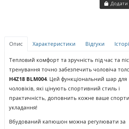
Додати 
Опис
Характеристики
Відгуки
Істор
Тепловий комфорт та зручність під час та пі
тренування точно забезпечить чоловіча тол
H4Z18 BLM004
. Цей функціональний шар для
чоловіків, які цінують спортивний стиль і
практичність, доповнить кожне ваше спорт
укладання!
Вбудований капюшон можна регулювати за