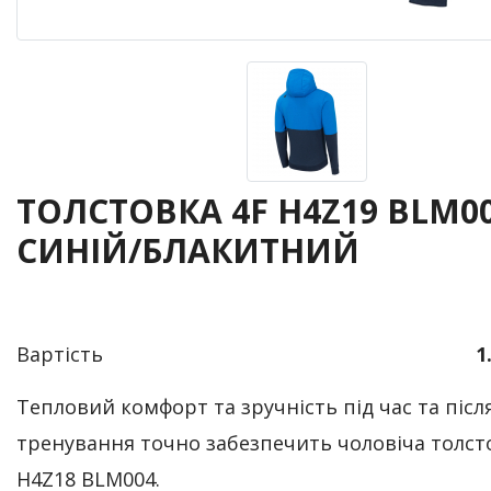
ТОЛСТОВКА 4F H4Z19 BLM00
СИНІЙ/БЛАКИТНИЙ
Вартість
1
Тепловий комфорт та зручність під час та післ
тренування точно забезпечить чоловіча толст
H4Z18 BLM004.