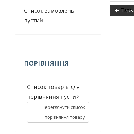
Список замовлень
Термо
пустий
ПОРІВНЯННЯ
Список товарів для
порівняння пустий.
Переглянути список
порівняння товару