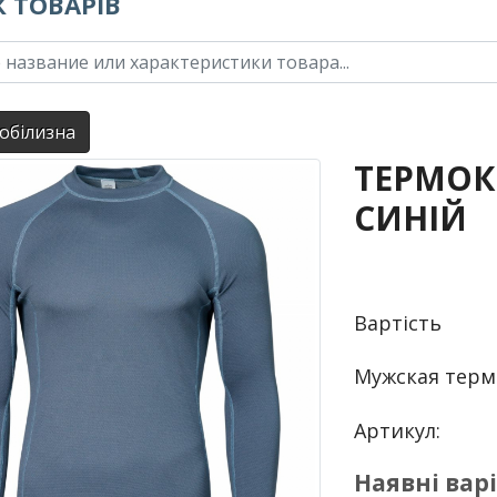
 ТОВАРІВ
обілизна
ТЕРМОК
СИНІЙ
Вартість
Мужская терм
Артикул:
Наявні вар