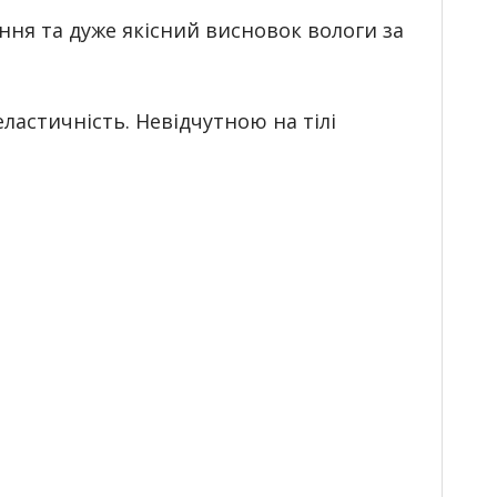
ня та дуже якісний висновок вологи за
ластичність. Невідчутною на тілі