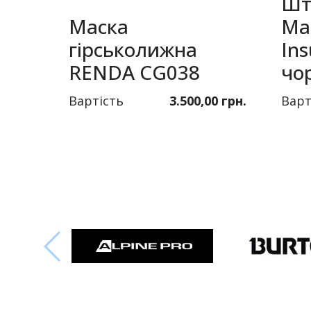
Шт
Маска
Ma
гірськолижна
Ins
RENDA CG038
чо
Вартість
3.500,00 грн.
Варт