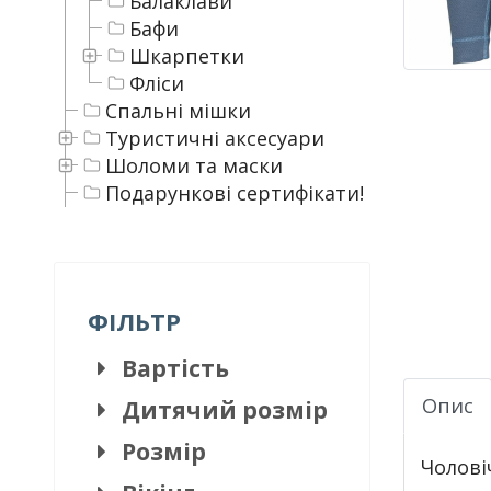
Балаклави
Бафи
Шкарпетки
Фліси
Спальні мішки
Туристичні аксесуари
Шоломи та маски
Подарункові сертифікати!
ФІЛЬТР
Вартість
Опис
Дитячий розмір
Розмір
Чолові