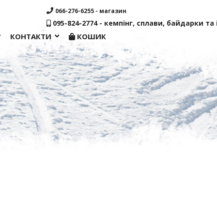
066-276-6255 - магазин
095-824-2774 - кемпінг, сплави, байдарки та і
КОНТАКТИ
КОШИК