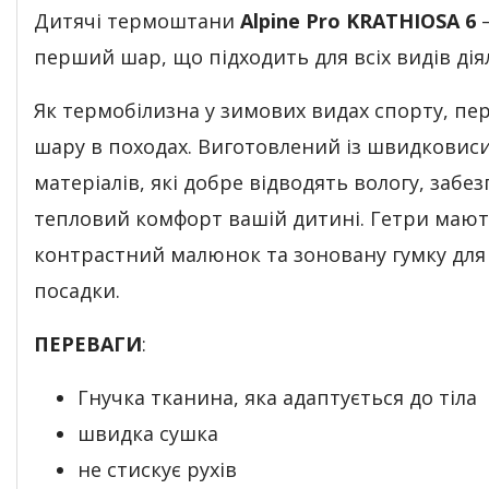
Дитячі термоштани
Alpine Pro KRATHIOSA 6
перший шар, що підходить для всіх видів дія
Як термобілизна у зимових видах спорту, пе
шару в походах. Виготовлений із швидковис
матеріалів, які добре відводять вологу, заб
тепловий комфорт вашій дитині. Гетри маю
контрастний малюнок та зоновану гумку для
посадки.
ПЕРЕВАГИ
:
Гнучка тканина, яка адаптується до тіла
швидка сушка
не стискує рухів