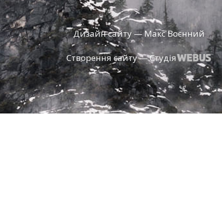
Дизайн сайту — Макс Воєнний
Створення сайту — Студія