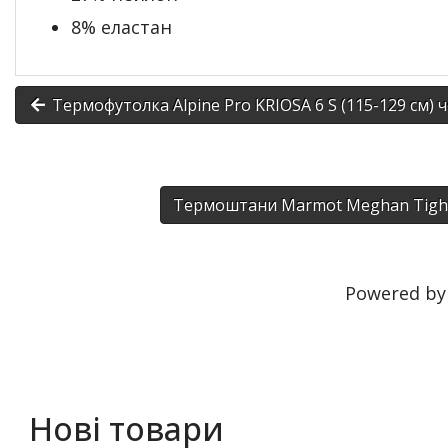
8% еластан
Термофутолка Alpine Pro KRIOSA 6 S (115-129 см)
Термоштани Marmot Meghan Tight
Powered b
Нові товари