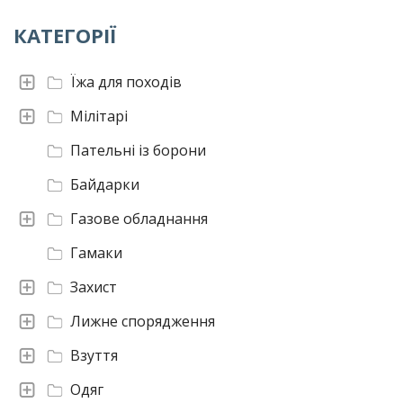
КАТЕГОРІЇ
Їжа для походів
Мілітарі
Пательні із борони
Байдарки
Газове обладнання
Гамаки
Захист
Лижне спорядження
Взуття
Одяг