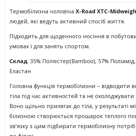
Термобілизна чоловіча
X-Road XTC-Midweigh
людей, які ведуть активний спосіб життя.
Підходить для щоденного носіння в побутов
умовах і для занять спортом.
Склад
: 35% Поліестер(Bamboo), 57% Поліамід
Еластан
Головна функція термобілизни – відводити во
тіла під час активностей та не охолоджувати 
Воно щільно прилягає до тіла, у результаті мі
білизною створюється прошарок теплого пов
зв'язку з цим підбирати термобілизну потріб