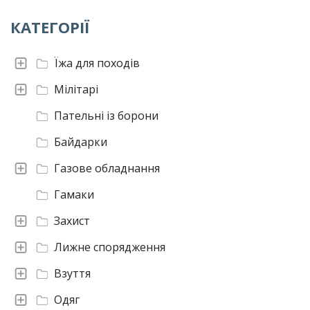
КАТЕГОРІЇ
Їжа для походів
Мілітарі
Пательні із борони
Байдарки
Газове обладнання
Гамаки
Захист
Лижне спорядження
Взуття
Одяг