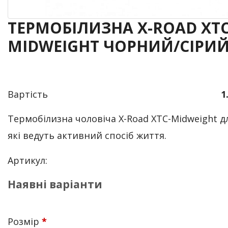
ТЕРМОБІЛИЗНА X-ROAD XTC
MIDWEIGHT ЧОРНИЙ/СІРИ
Вартість
1
Термобілизна чоловіча X-Road XTC-Midweight д
які ведуть активний спосіб життя.
Артикул:
Наявні варіанти
Розмір
*