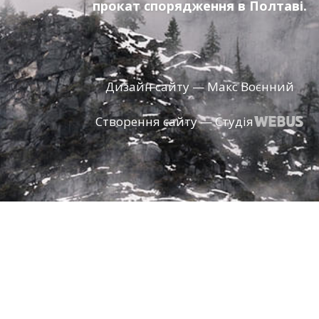
прокат спорядження в Полтаві.
Дизайн сайту — Макс Воєнний
Створення сайту — Студія