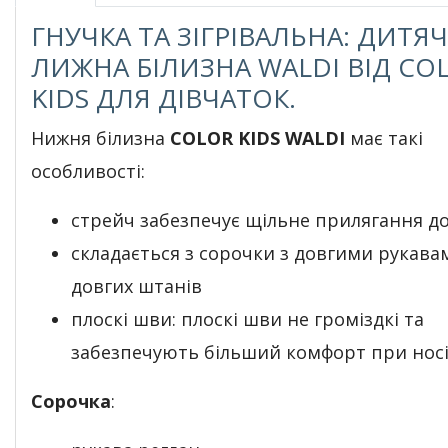
ГНУЧКА ТА ЗІГРІВАЛЬНА: ДИТЯ
ЛИЖНА БІЛИЗНА WALDI ВІД CO
KIDS ДЛЯ ДІВЧАТОК.
Нижня білизна
COLOR KIDS WALDI
має такі
особливості:
стрейч забезпечує щільне прилягання до
складається з сорочки з довгими рукава
довгих штанів
плоскі шви: плоскі шви не громіздкі та
забезпечують більший комфорт при носі
Сорочка
: