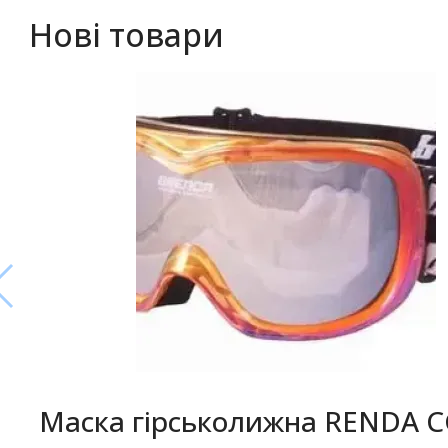
Нові товари
Маска гірськолижна RENDA 