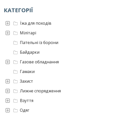
КАТЕГОРІЇ
Їжа для походів
Мілітарі
Пательні із борони
Байдарки
Газове обладнання
Гамаки
Захист
Лижне спорядження
Взуття
Одяг