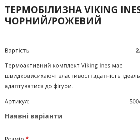
ТЕРМОБІЛИЗНА VIKING INE
ЧОРНИЙ/РОЖЕВИЙ
Вартість
2
Термоактивний комплект Viking Ines має
швидковисихаючі властивості здатність ідеал
адаптуватися до фігури.
Артикул:
500
Наявні варіанти
Розмір
*