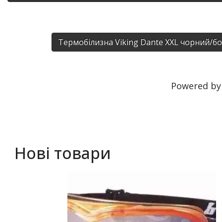
Термобілизна Viking Dante XXL чорний/
Powered b
Нові товари