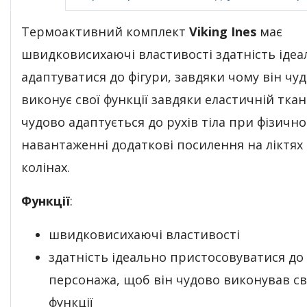
Термоактивний комплект
Viking Ines
має
швидковисихаючі властивості здатність ідеа
адаптуватися до фігури, завдяки чому він чу
виконує свої функції завдяки еластичній ткан
чудово адаптується до рухів тіла при фізичн
навантаженні додаткові посилення на ліктях 
колінах.
Функції
:
швидковисихаючі властивості
здатність ідеально пристосовуватися до
персонажа, щоб він чудово виконував св
функції