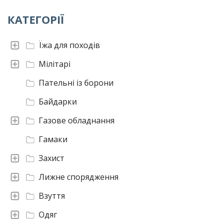
КАТЕГОРІЇ
Їжа для походів
Мілітарі
Пательні із борони
Байдарки
Газове обладнання
Гамаки
Захист
Лижне спорядження
Взуття
Одяг