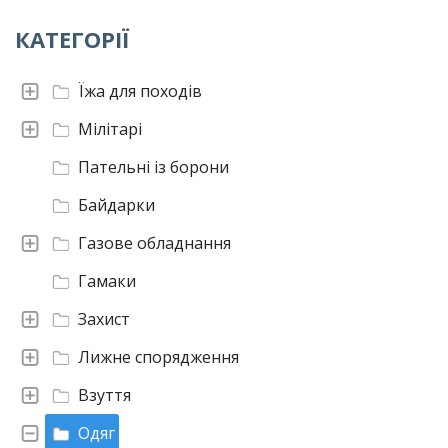
КАТЕГОРІЇ
Їжа для походів
Мілітарі
Пательні із борони
Байдарки
Газове обладнання
Гамаки
Захист
Лижне спорядження
Взуття
Одяг