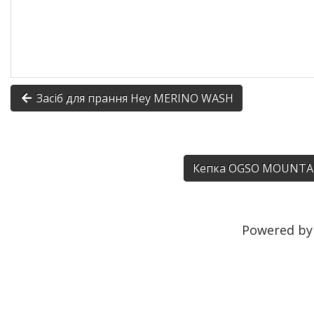
Засіб для прання Hey MERINO WASH
Кепка OGSO MOUNTA
Powered b