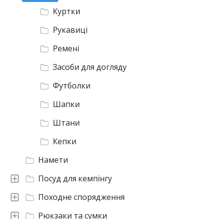
Куртки
Рукавиці
Ремені
Засоби для догляду
Футболки
Шапки
Штани
Кепки
Намети
Посуд для кемпінгу
Походне спорядження
Рюкзаки та сумки