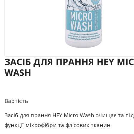
ЗАСІБ ДЛЯ ПРАННЯ HEY MI
WASH
Вартість
Засіб для прання HEY Micro Wash очищає та пі
функції мікрофібри та флісових тканин.