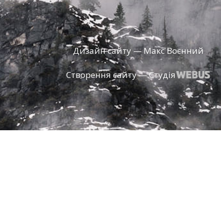
Дизайн сайту — Макс Воєнний
Створення сайту — Студія