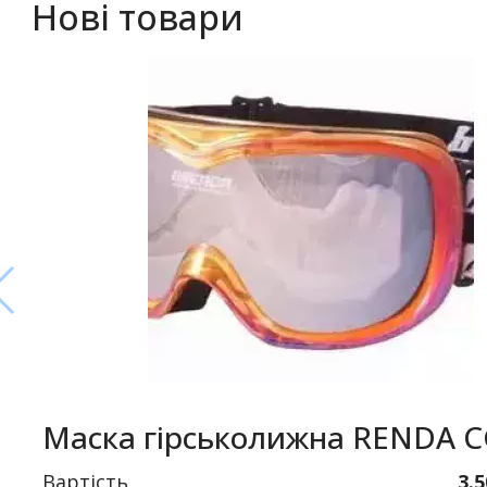
Нові товари
Маска гірськолижна RENDA 
Вартість
3.5