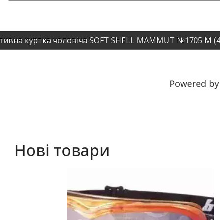
тивна куртка чоловіча SOFT SHELL MAMMUT №1705 М (4
Powered b
Нові товари