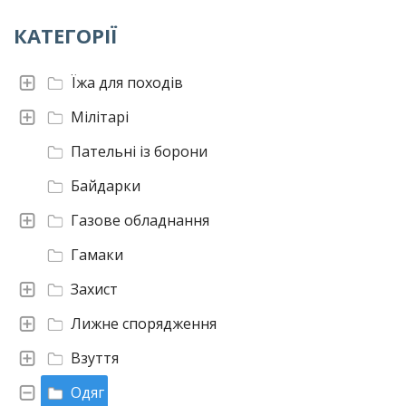
КАТЕГОРІЇ
Їжа для походів
Мілітарі
Пательні із борони
Байдарки
Газове обладнання
Гамаки
Захист
Лижне спорядження
Взуття
Одяг