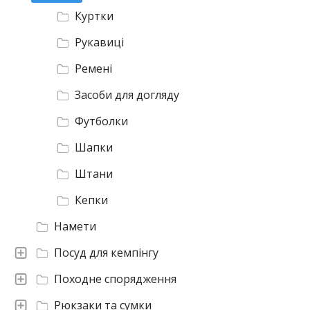
Куртки
Рукавиці
Ремені
Засоби для догляду
Футболки
Шапки
Штани
Кепки
Намети
Посуд для кемпінгу
Походне спорядження
Рюкзаки та сумки