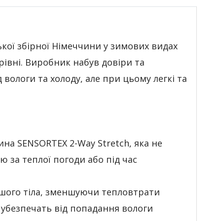
кої збірної Німеччини у зимових видах
рівні. Виробник набув довіри та
вологи та холоду, але при цьому легкі та
а SENSORTEX 2-Way Stretch, яка не
ю за теплої погоди або під час
ашого тіла, зменшуючи тепловтрати
 убезпечать від попадання вологи