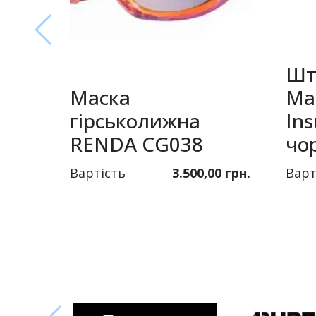
Шт
Маска
Ma
гірськолижна
Ins
RENDA CG038
чо
Вартість
3.500,00 грн.
Варт