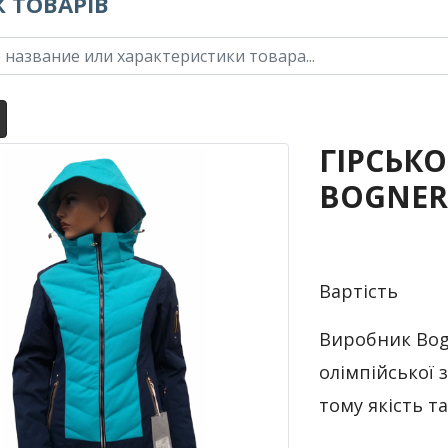
 ТОВАРІВ
ГІРСЬК
BOGNER 
Вартість
Виробник Bog
олімпійської 
тому якість т