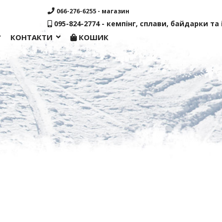
066-276-6255 - магазин
095-824-2774 - кемпінг, сплави, байдарки та і
КОНТАКТИ
КОШИК