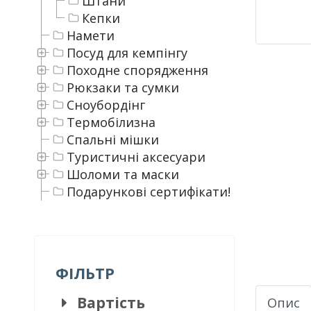
Штани
Кепки
Намети
Посуд для кемпінгу
Походне спорядження
Рюкзаки та сумки
Сноубордінг
Термобілизна
Спальні мішки
Туристичні аксесуари
Шоломи та маски
Подарункові сертифікати!
ФІЛЬТР
Вартість
Опис