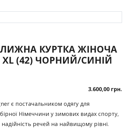
ОЛИЖНА КУРТКА ЖІНОЧА
XL (42) ЧОРНИЙ/СИНІЙ
3.600,00 грн.
ner є постачальником одягу для
збірної Німеччини у зимових видах спорту,
а надійність речей на найвищому рівні.