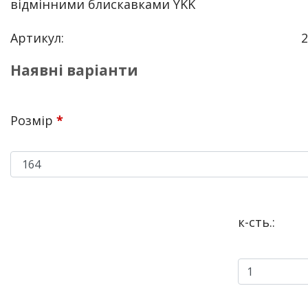
відмінними блискавками YKK
Артикул:
2
Наявні варіанти
Розмір
*
к-сть.: