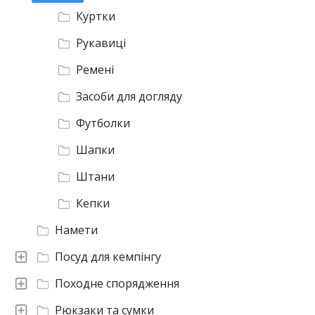
Куртки
Рукавиці
Ремені
Засоби для догляду
Футболки
Шапки
Штани
Кепки
Намети
Посуд для кемпінгу
Походне спорядження
Рюкзаки та сумки