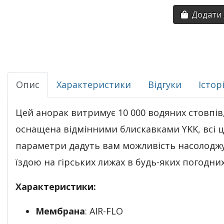
Додати 
Опис
Характеристики
Відгуки
Істор
Цей анорак витримує 10 000 водяних стовпів
оснащена відмінними блискавками YKK, всі ц
параметри дадуть вам можливість насолодж
їздою на гірських лижах в будь-яких погодни
Характеристики:
Мембрана
: AIR-FLO