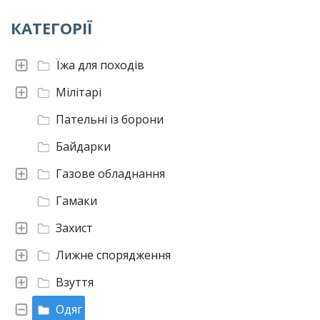
КАТЕГОРІЇ
Їжа для походів
Мілітарі
Пательні із борони
Байдарки
Газове обладнання
Гамаки
Захист
Лижне спорядження
Взуття
Одяг