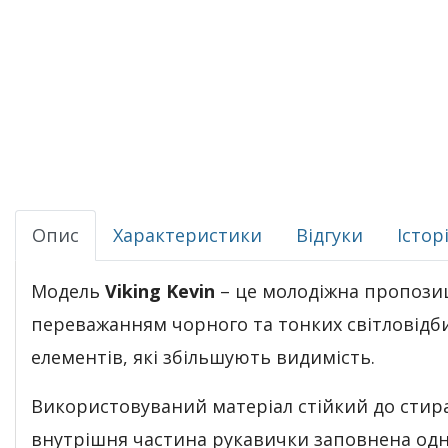
Опис
Характеристики
Відгуки
Істор
Модель
Viking Kevin
– це молодіжна пропозиц
переважанням чорного та тонких світловід
елементів, які збільшують видимість.
Використовуваний матеріал стійкий до стира
внутрішня частина рукавички заповнена одн