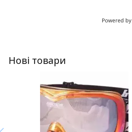
Powered b
Нові товари