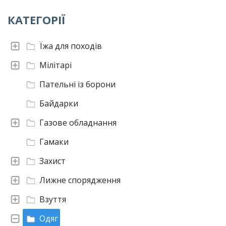
КАТЕГОРІЇ
Їжа для походів
Мілітарі
Пательні із борони
Байдарки
Газове обладнання
Гамаки
Захист
Лижне спорядження
Взуття
Одяг