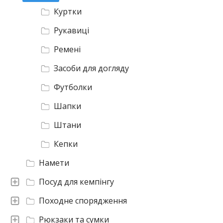
Куртки
Рукавиці
Ремені
Засоби для догляду
Футболки
Шапки
Штани
Кепки
Намети
Посуд для кемпінгу
Походне спорядження
Рюкзаки та сумки