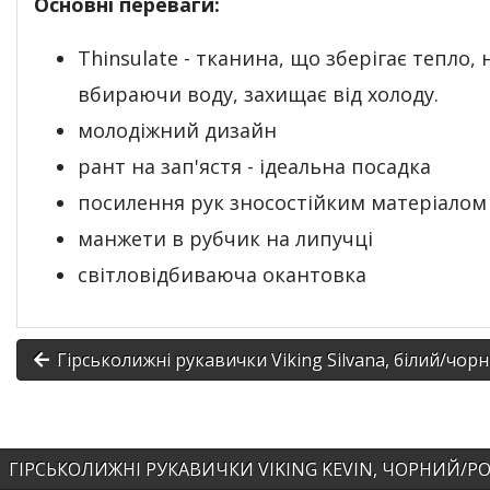
Основні переваги:
Thinsulate - тканина, що зберігає тепло, 
вбираючи воду, захищає від холоду.
молодіжний дизайн
рант на зап'ястя - ідеальна посадка
посилення рук зносостійким матеріалом
манжети в рубчик на липучці
світловідбиваюча окантовка
Гірськолижні рукавички Viking Silvana, білий/чор
ГІРСЬКОЛИЖНІ РУКАВИЧКИ VIKING KEVIN, ЧОРНИЙ/