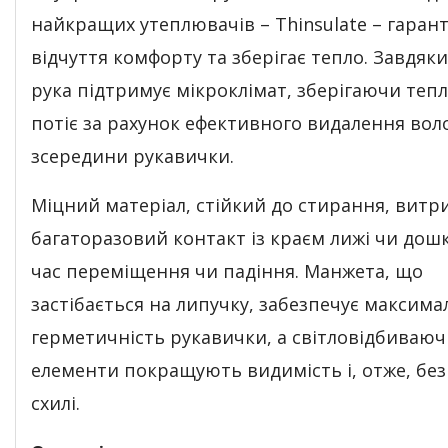
найкращих утеплювачів – Thinsulate – гарант
відчуття комфорту та зберігає тепло. Завдяк
рука підтримує мікроклімат, зберігаючи тепл
потіє за рахунок ефективного видалення вол
зсередини рукавички.
Міцний матеріал, стійкий до стирання, витр
багаторазовий контакт із краєм лижі чи дошк
час переміщення чи падіння. Манжета, що
застібається на липучку, забезпечує максима
герметичність рукавички, а світловідбиваюч
елементи покращують видимість і, отже, без
схилі.