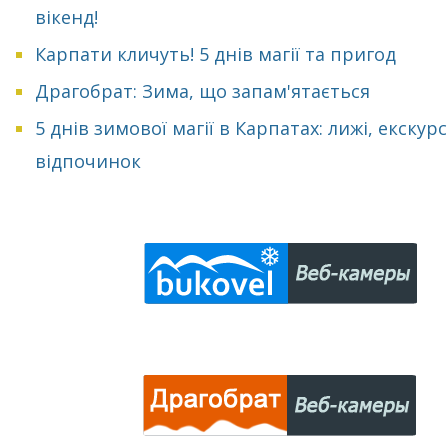
вікенд!
Карпати кличуть! 5 днів магії та пригод
Драгобрат: Зима, що запам'ятається
5 днів зимової магії в Карпатах: лижі, екскурсі
відпочинок