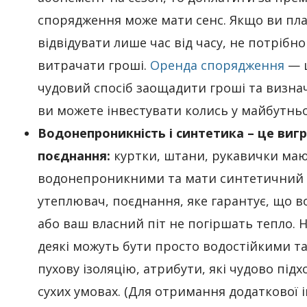
спорядження може мати сенс. Якщо ви пл
відвідувати лише час від часу, не потрібно
витрачати гроші.
Оренда спорядження
— 
чудовий спосіб заощадити гроші та визна
ви можете інвестувати колись у майбутнь
Водонепроникність і синтетика – це виг
поєднання:
куртки, штани, рукавички маю
водонепроникними та мати синтетичний
утеплювач, поєднання, яке гарантує, що в
або ваш власний піт не погіршать тепло. 
деякі можуть бути просто водостійкими т
пухову ізоляцію, атрибути, які чудово підх
сухих умовах. (Для отримання додаткової 