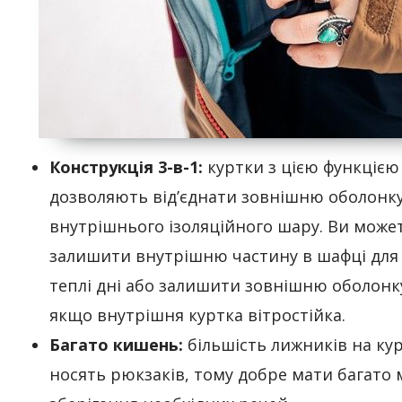
Конструкція 3-в-1:
куртки з цією функцією
дозволяють від’єднати зовнішню оболонку
внутрішнього ізоляційного шару. Ви може
залишити внутрішню частину в шафці для 
теплі дні або залишити зовнішню оболонк
якщо внутрішня куртка вітростійка.
Багато кишень:
більшість лижників на кур
носять рюкзаків, тому добре мати багато 