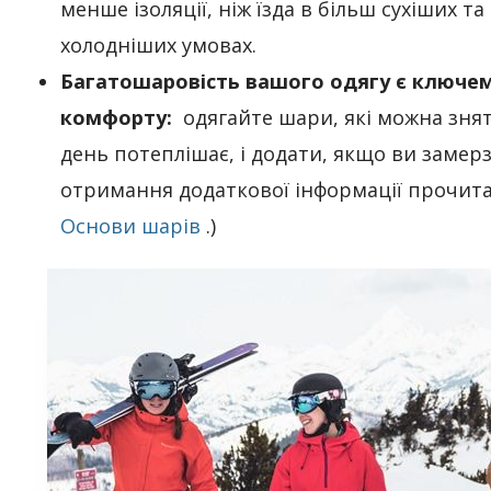
менше ізоляції, ніж їзда в більш сухіших та
холодніших умовах.
Багатошаровість вашого одягу є ключе
комфорту:
одягайте шари, які можна знят
день потеплішає, і додати, якщо ви замерз
отримання додаткової інформації прочит
Основи шарів
.)