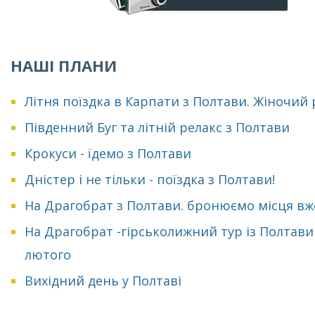
НАШІ ПЛАНИ
Літня поїздка в Карпати з Полтави. Жіночий
Південний Буг та літній релакс з Полтави
Крокуси - їдемо з Полтави
Дністер і не тільки - поїздка з Полтави!
На Драгобрат з Полтави. бронюємо місця вж
На Драгобрат -гірськолижний тур із Полтави
лютого
Вихідний день у Полтаві