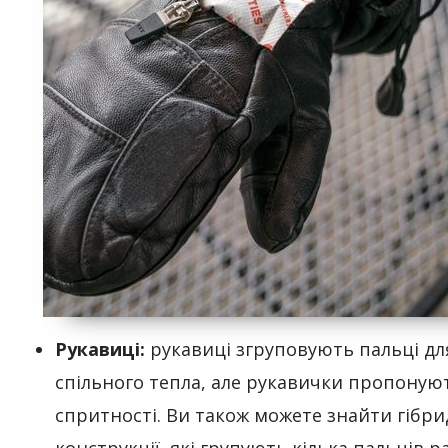
Рукавиці:
рукавиці згруповують пальці дл
спільного тепла, але рукавички пропоную
спритності. Ви також можете знайти гібри