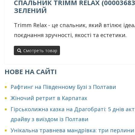
СПАЛЬНИК TRIMM RELAX (00003683
ЗЕЛЕНИЙ
Trimm Relax - це спальник, який втілює іде
поєднання зручності, якості та естетики.
Смотреть товар
НОВЕ НА САЙТІ
Рафтинг на Південному Бузі з Полтави
Жіночий ретрит в Карпатах
Гірськолижна казка на Драгобраті: 5 днів ак
драйву з виїздом із Полтави
Унікальна травнева мандрівка: три перлини