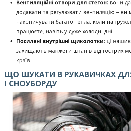
Вентиляційні отвори для стегон:
вони да
додавати та регулювати вентиляцію – ви 
накопичувати багато тепла, коли напруже
працюєте, навіть у дуже холодні дні.
Посилені внутрішні щиколотки:
ці нашив
захищають манжети штанів від гострих м
країв.
ЩО ШУКАТИ В РУКАВИЧКАХ ДЛ
І СНОУБОРДУ