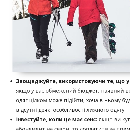
Заощаджуйте, використовуючи те, що у 
якщо у вас обмежений бюджет, наявний в
одяг цілком може підійти, хоча в ньому бу
відсутні деякі особливості лижного одягу.
Інвестуйте, коли це має сенс:
якщо ви ку
абонемент на сезон, то доплатити за пре