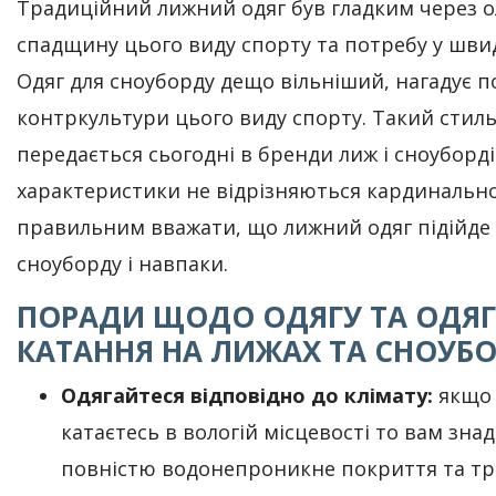
Традиційний лижний одяг був гладким через о
спадщину цього виду спорту та потребу у швид
Одяг для сноуборду дещо вільніший, нагадує 
контркультури цього виду спорту. Такий стил
передається сьогодні в бренди лиж і сноуборді
характеристики не відрізняються кардинально
правильним вважати, що лижний одяг підійде
сноуборду і навпаки.
ПОРАДИ ЩОДО ОДЯГУ ТА ОДЯГ
КАТАННЯ НА ЛИЖАХ ТА СНОУБО
Одягайтеся відповідно до клімату:
якщо
катаєтесь в вологій місцевості то вам зна
повністю водонепроникне покриття та тр