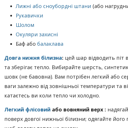
Лижні або сноубордні штани
(або нагрудн
Рукавички
Шолом
Окуляри захисні
Баф або
балаклава
Довга нижня білизна
:
цей шар відводить піт в
та зберігає тепло. Вибирайте шерсть, синтетик
шовк (не бавовна). Вам потрібен легкий або се
ваги залежно від зовнішньої температури та ві
катаєтесь ви коли тепло чи холодно.
Легкий флісовий
або вовняний верх :
надягай
поверх довгої нижньої білизни; одягайте його п